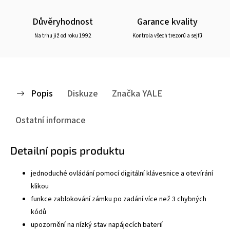
Důvěryhodnost
Garance kvality
Na trhu již od roku 1992
Kontrola všech trezorů a sejfů
Popis
Diskuze
Značka
YALE
Ostatní informace
Detailní popis produktu
jednoduché ovládání pomocí digitální klávesnice a otevírání
klikou
funkce zablokování zámku po zadání více než 3 chybných
kódů
upozornění na nízký stav napájecích baterií