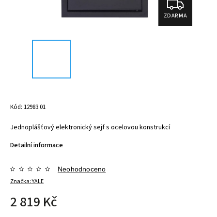
ZDARMA
Kód:
12983.01
Jednoplášťový elektronický sejf s ocelovou konstrukcí
Detailní informace
Neohodnoceno
Značka:
YALE
2 819 Kč