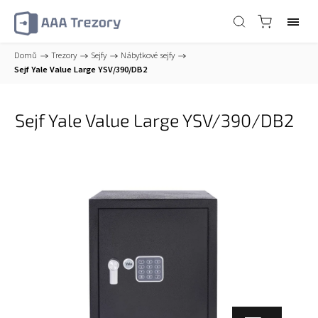
Domů
/
Trezory
/
Sejfy
/
Nábytkové sejfy
/
Sejf Yale Value Large YSV/390/DB2
Sejf Yale Value Large YSV/390/DB2