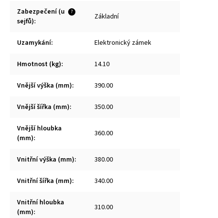
Zabezpečení (u
?
Základní
sejfů)
:
Uzamykání
:
Elektronický zámek
Hmotnost (kg)
:
14.10
Vnější výška (mm)
:
390.00
Vnější šířka (mm)
:
350.00
Vnější hloubka
360.00
(mm)
:
Vnitřní výška (mm)
:
380.00
Vnitřní šířka (mm)
:
340.00
Vnitřní hloubka
310.00
(mm)
: