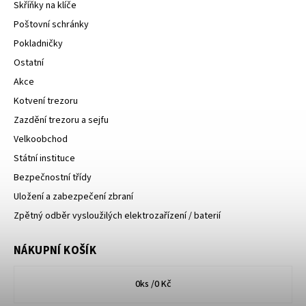
Skříňky na klíče
Poštovní schránky
Pokladničky
Ostatní
Akce
Kotvení trezoru
Zazdění trezoru a sejfu
Velkoobchod
Státní instituce
Bezpečnostní třídy
Uložení a zabezpečení zbraní
Zpětný odběr vysloužilých elektrozařízení / baterií
NÁKUPNÍ KOŠÍK
0
ks /
0 Kč