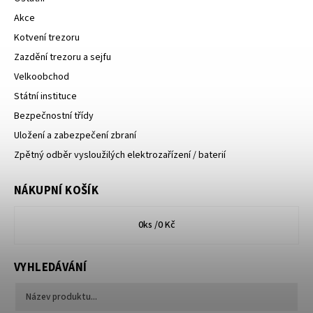
Akce
Kotvení trezoru
Zazdění trezoru a sejfu
Velkoobchod
Státní instituce
Bezpečnostní třídy
Uložení a zabezpečení zbraní
Zpětný odběr vysloužilých elektrozařízení / baterií
NÁKUPNÍ KOŠÍK
0
ks /
0 Kč
VYHLEDÁVÁNÍ