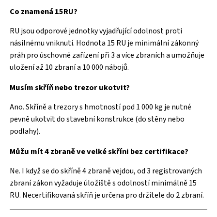
Co znamená 15RU?
RU jsou odporové jednotky vyjadřující odolnost proti
násilnému vniknutí. Hodnota 15 RU je minimální zákonný
práh pro úschovné zařízení při 3 a více zbraních a umožňuje
uložení až 10 zbraní a 10 000 nábojů.
Musím skříň nebo trezor ukotvit?
Ano. Skříně a trezory s hmotností pod 1 000 kg je nutné
pevně ukotvit do stavební konstrukce (do stěny nebo
podlahy).
Můžu mít 4 zbraně ve velké skříni bez certifikace?
Ne. I když se do skříně 4 zbraně vejdou, od 3 registrovaných
zbraní zákon vyžaduje úložiště s odolností minimálně 15
RU. Necertifikovaná skříň je určena pro držitele do 2 zbraní.