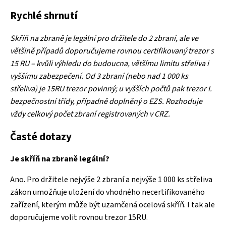
Rychlé shrnutí
Skříň na zbraně je legální pro držitele do 2 zbraní, ale ve
většině případů doporučujeme rovnou certifikovaný trezor s
15 RU – kvůli výhledu do budoucna, většímu limitu střeliva i
vyššímu zabezpečení. Od 3 zbraní (nebo nad 1 000 ks
střeliva) je 15RU trezor povinný; u vyšších počtů pak trezor I.
bezpečnostní třídy, případně doplněný o EZS. Rozhoduje
vždy celkový počet zbraní registrovaných v CRZ.
Časté dotazy
Je skříň na zbraně legální?
Ano. Pro držitele nejvýše 2 zbraní a nejvýše 1 000 ks střeliva
zákon umožňuje uložení do vhodného necertifikovaného
zařízení, kterým může být uzamčená ocelová skříň. I tak ale
doporučujeme volit rovnou trezor 15RU.