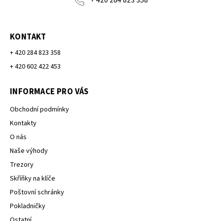
KONTAKT
+ 420 284 823 358
+ 420 602 422 453
INFORMACE PRO VÁS
Obchodní podmínky
Kontakty
O nás
Naše výhody
Trezory
Skříňky na klíče
Poštovní schránky
Pokladničky
Ostatní