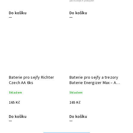
policových podpěr
Do košíku
Do košíku
Baterie pro sejfy Richter
Baterie pro sejfy a trezory
Czech AA 6ks
Baterie Energizer Max – AA
6ks
Skladem
Skladem
165 Kč
165 Kč
Do košíku
Do košíku