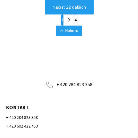
Načíst 12 dalších
1
4
Nahoru
+ 420 284 823 358
KONTAKT
+ 420 284 823 358
+ 420 602 422 453