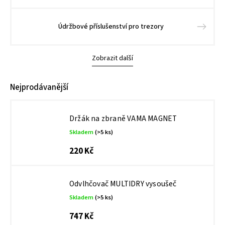
Údržbové příslušenství pro trezory
Zobrazit další
Nejprodávanější
Držák na zbraně VAMA MAGNET
Skladem
(>5 ks)
220 Kč
Odvlhčovač MULTIDRY vysoušeč
Skladem
(>5 ks)
747 Kč