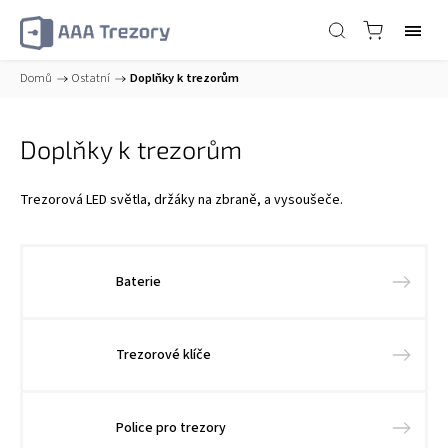
Domů
/
Ostatní
/
Doplňky k trezorům
Doplňky k trezorům
Trezorová LED světla, držáky na zbraně, a vysoušeče.
Baterie
Trezorové klíče
Police pro trezory