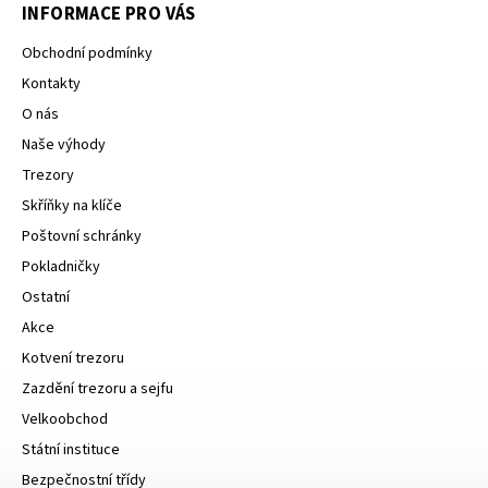
INFORMACE PRO VÁS
Obchodní podmínky
Kontakty
O nás
Naše výhody
Trezory
Skříňky na klíče
Poštovní schránky
Pokladničky
Ostatní
Akce
Kotvení trezoru
Zazdění trezoru a sejfu
Velkoobchod
Státní instituce
Bezpečnostní třídy