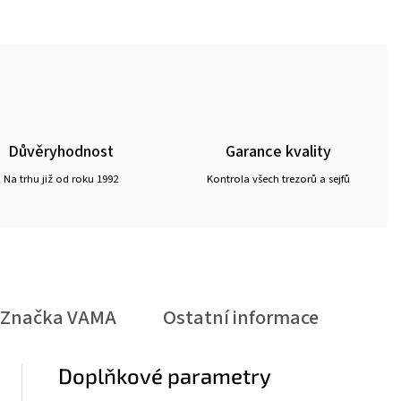
Důvěryhodnost
Garance kvality
Na trhu již od roku 1992
Kontrola všech trezorů a sejfů
Značka
VAMA
Ostatní informace
Doplňkové parametry