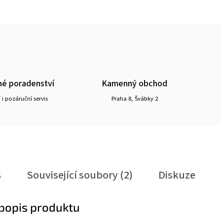
é poradenství
Kamenný obchod
 i pozáruční servis
Praha 8, Švábky 2
s
Související soubory (2)
Diskuze
 popis produktu