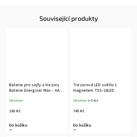
Související produkty
Baterie pro sejfy a trezory
Trezorové LED světlo s
Baterie Energizer Max – AA
magnetem TSS-16LED
6ks
Skladem
Skladem
(>5 ks)
165 Kč
745 Kč
Do košíku
Do košíku