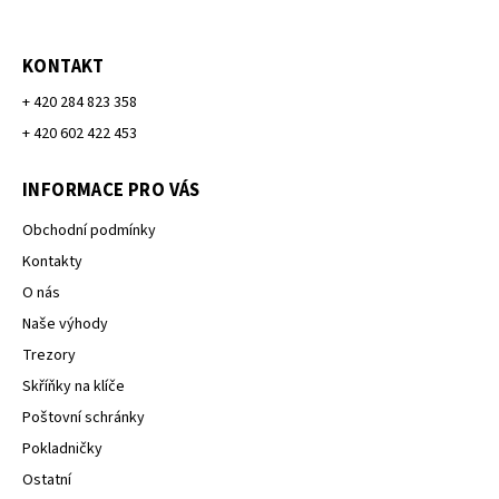
KONTAKT
+ 420 284 823 358
+ 420 602 422 453
INFORMACE PRO VÁS
Obchodní podmínky
Kontakty
O nás
Naše výhody
Trezory
Skříňky na klíče
Poštovní schránky
Pokladničky
Ostatní