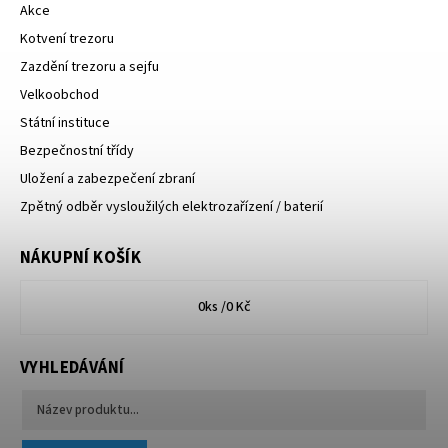
Akce
Kotvení trezoru
Zazdění trezoru a sejfu
Velkoobchod
Státní instituce
Bezpečnostní třídy
Uložení a zabezpečení zbraní
Zpětný odběr vysloužilých elektrozařízení / baterií
NÁKUPNÍ KOŠÍK
0
ks /
0 Kč
VYHLEDÁVÁNÍ