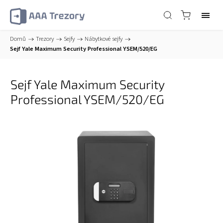
Domů
/
Trezory
/
Sejfy
/
Nábytkové sejfy
/
Sejf Yale Maximum Security Professional YSEM/520/EG
Sejf Yale Maximum Security
Professional YSEM/520/EG