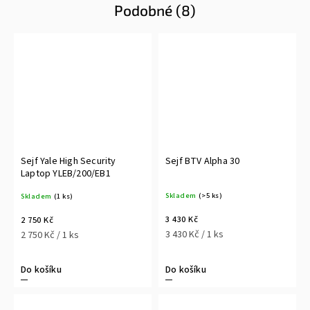
Podobné (8)
Sejf Yale High Security
Sejf BTV Alpha 30
Laptop YLEB/200/EB1
Skladem
(>5 ks)
Skladem
(1 ks)
3 430 Kč
2 750 Kč
3 430 Kč / 1 ks
2 750 Kč / 1 ks
Do košíku
Do košíku