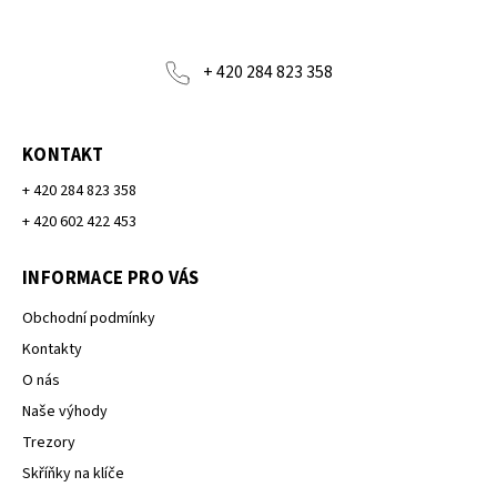
+ 420 284 823 358
KONTAKT
+ 420 284 823 358
+ 420 602 422 453
INFORMACE PRO VÁS
Obchodní podmínky
Kontakty
O nás
Naše výhody
Trezory
Skříňky na klíče