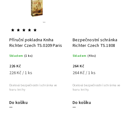
Příruční pokladna Kniha
Bezpečnostní schránka
Richter Czech TS.0209 Paris
Richter Czech TS.1808
Skladem
(1 ks)
Skladem
(4 ks)
226 Kč
264 Kč
226 Kč / 1 ks
264 Kč / 1 ks
Ocelová bezpečnostní schránka ve
Ocelová bezpečnostní schránka ve
tvaru knihy
tvaru knihy.
Do košíku
Do košíku