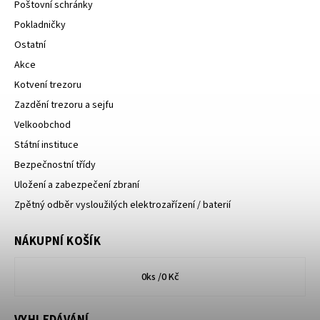
Poštovní schránky
Pokladničky
Ostatní
Akce
Kotvení trezoru
Zazdění trezoru a sejfu
Velkoobchod
Státní instituce
Bezpečnostní třídy
Uložení a zabezpečení zbraní
Zpětný odběr vysloužilých elektrozařízení / baterií
NÁKUPNÍ KOŠÍK
0
ks /
0 Kč