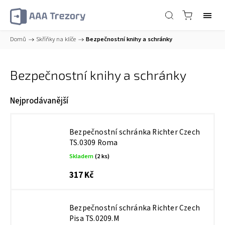
Domů
/
Skříňky na klíče
/
Bezpečnostní knihy a schránky
Bezpečnostní knihy a schránky
Nejprodávanější
Bezpečnostní schránka Richter Czech
TS.0309 Roma
Skladem
(2 ks)
317 Kč
Bezpečnostní schránka Richter Czech
Pisa TS.0209.M