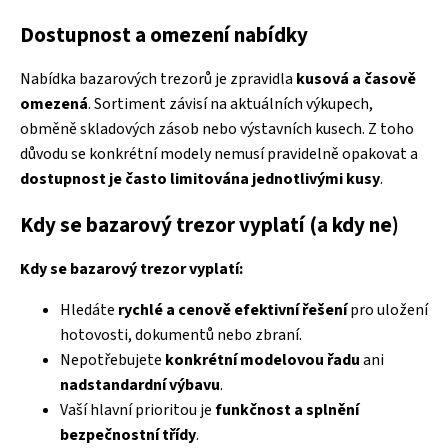
Dostupnost a omezení nabídky
Nabídka bazarových trezorů je zpravidla
kusová a časově
omezená
. Sortiment závisí na aktuálních výkupech,
obměně skladových zásob nebo výstavních kusech. Z toho
důvodu se konkrétní modely nemusí pravidelně opakovat a
dostupnost je často limitována jednotlivými kusy
.
Kdy se bazarový trezor vyplatí (a kdy ne)
Kdy se bazarový trezor vyplatí:
Hledáte
rychlé a cenově efektivní řešení
pro uložení
hotovosti, dokumentů nebo zbraní.
Nepotřebujete
konkrétní modelovou řadu
ani
nadstandardní výbavu
.
Vaší hlavní prioritou je
funkčnost a splnění
bezpečnostní třídy
.