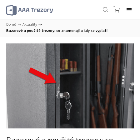
Domů
/
Aktuality
/
Bazarové a použité trezory: co znamenají a kdy se vyplatí
Bazarové a použité trezory: co