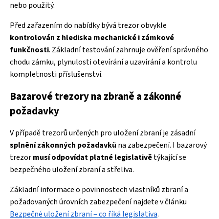
nebo použitý.
Před zařazením do nabídky bývá trezor obvykle
kontrolován z hlediska mechanické i zámkové
funkčnosti
. Základní testování zahrnuje ověření správného
chodu zámku, plynulosti otevírání a uzavírání a kontrolu
kompletnosti příslušenství.
Bazarové trezory na zbraně a zákonné
požadavky
V případě trezorů určených pro uložení zbraní je zásadní
splnění zákonných požadavků
na zabezpečení. I bazarový
trezor
musí odpovídat platné legislativě
týkající se
bezpečného uložení zbraní a střeliva.
Základní informace o povinnostech vlastníků zbraní a
požadovaných úrovních zabezpečení najdete v článku
Bezpečné uložení zbraní – co říká legislativa
.