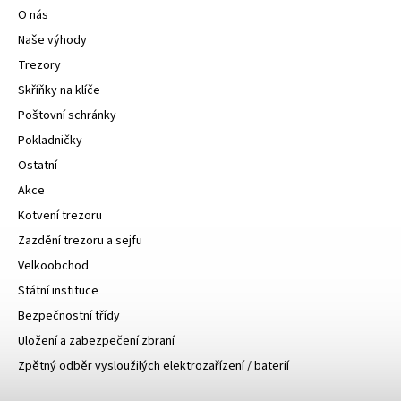
O nás
Naše výhody
Trezory
Skříňky na klíče
Poštovní schránky
Pokladničky
Ostatní
Akce
Kotvení trezoru
Zazdění trezoru a sejfu
Velkoobchod
Státní instituce
Bezpečnostní třídy
Uložení a zabezpečení zbraní
Zpětný odběr vysloužilých elektrozařízení / baterií