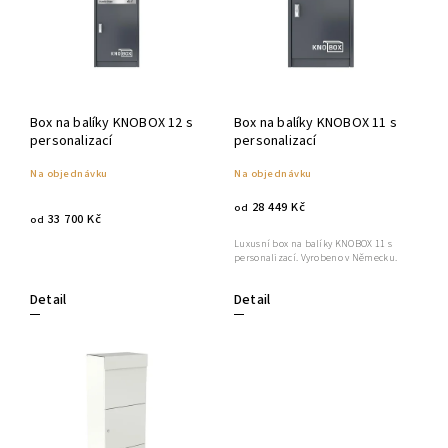
Box na balíky KNOBOX 12 s
Box na balíky KNOBOX 11 s
personalizací
personalizací
Na objednávku
Na objednávku
28 449 Kč
od
33 700 Kč
od
Luxusní box na balíky KNOBOX 11 s
personalizací. Vyrobeno v Německu.
Detail
Detail