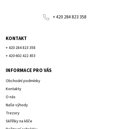
+ 420 284 823 358
KONTAKT
+ 420 284 823 358
+ 420 602 422 453
INFORMACE PRO VÁS
Obchodní podmínky
Kontakty
O nás
Naše výhody
Trezory
Skříňky na klíče