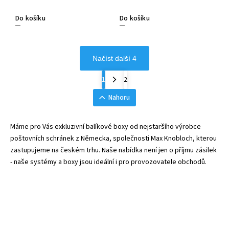
Do košíku
Do košíku
Načíst další 4
1
2
Nahoru
Máme pro Vás exkluzivní balíkové boxy od nejstaršího výrobce
poštovních schránek z Německa, společnosti Max Knobloch, kterou
zastupujeme na českém trhu. Naše nabídka není jen o příjmu zásilek
- naše systémy a boxy jsou ideální i pro provozovatele obchodů.