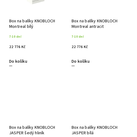
Box na balíky KNOBLOCH
Box na balíky KNOBLOCH
Montreal bílý
Montreal antracit
7-10 dní
7-10 dní
22 776 Kč
22 776 Kč
Do košíku
Do košíku
Box na balíky KNOBLOCH
Box na balíky KNOBLOCH
JASPER šedý hliník
JASPER bílá