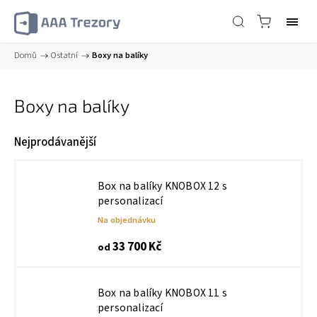
Domů
/
Ostatní
/
Boxy na balíky
Boxy na balíky
Nejprodávanější
Box na balíky KNOBOX 12 s
personalizací
Na objednávku
33 700 Kč
od
Box na balíky KNOBOX 11 s
personalizací