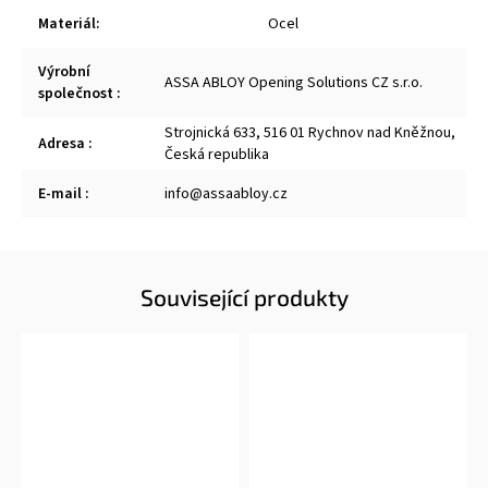
Materiál
:
Ocel
Výrobní
ASSA ABLOY Opening Solutions CZ s.r.o.
společnost
:
Strojnická 633, 516 01 Rychnov nad Kněžnou,
Adresa
:
Česká republika
E-mail
:
info@assaabloy.cz
Související produkty