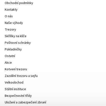
Obchodní podmínky
Kontakty
O nás
Naše výhody
Trezory
Skříňky na klíče
Poštovní schránky
Pokladničky
Ostatní
Akce
Kotvení trezoru
Zazdění trezoru a sejfu
Velkoobchod
Státní instituce
Bezpečnostní třídy
Uložení a zabezpečení zbraní