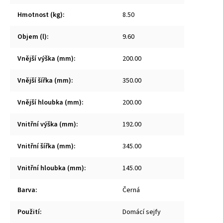
Hmotnost (kg)
:
8.50
Objem (l)
:
9.60
Vnější výška (mm)
:
200.00
Vnější šířka (mm)
:
350.00
Vnější hloubka (mm)
:
200.00
Vnitřní výška (mm)
:
192.00
Vnitřní šířka (mm)
:
345.00
Vnitřní hloubka (mm)
:
145.00
Barva
:
Černá
Použití
:
Domácí sejfy