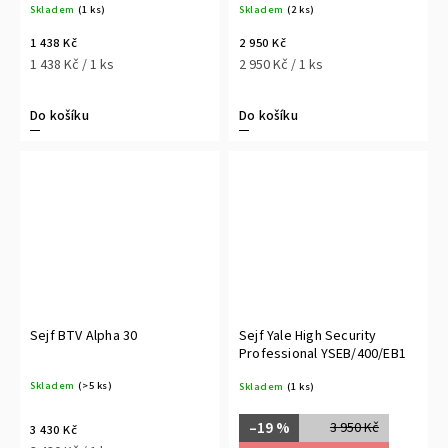
Skladem
(1 ks)
Skladem
(2 ks)
1 438 Kč
2 950 Kč
1 438 Kč / 1 ks
2 950 Kč / 1 ks
Do košíku
Do košíku
Sejf BTV Alpha 30
Sejf Yale High Security
Professional YSEB/400/EB1
Skladem
(>5 ks)
Skladem
(1 ks)
–19 %
3 950 Kč
3 430 Kč