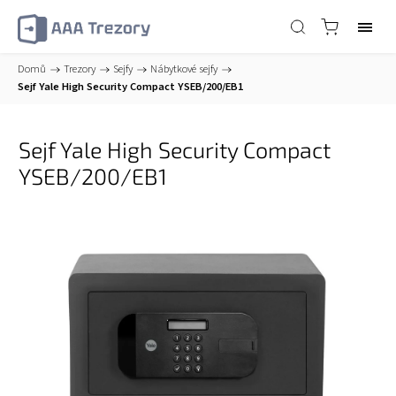
Domů
/
Trezory
/
Sejfy
/
Nábytkové sejfy
/
Sejf Yale High Security Compact YSEB/200/EB1
Sejf Yale High Security Compact
YSEB/200/EB1