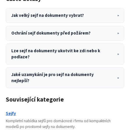
Jak velký sejf na dokumenty vybrat?
Ochrání sejf dokumenty před požárem?
Lze sejf na dokumenty ukotvit ke zdi nebo k
podlaze?
Jaké uzamykání je pro sejf na dokumenty
nejlepší?
Související kategorie
Sejfy
Kompletní nabídka sejfů pro domácnost i firmu od kompaktních
modelů po prostorné sejfy na dokumenty.