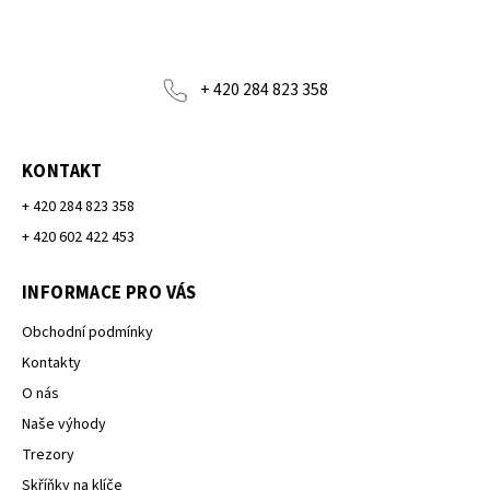
+ 420 284 823 358
KONTAKT
+ 420 284 823 358
+ 420 602 422 453
INFORMACE PRO VÁS
Obchodní podmínky
Kontakty
O nás
Naše výhody
Trezory
Skříňky na klíče