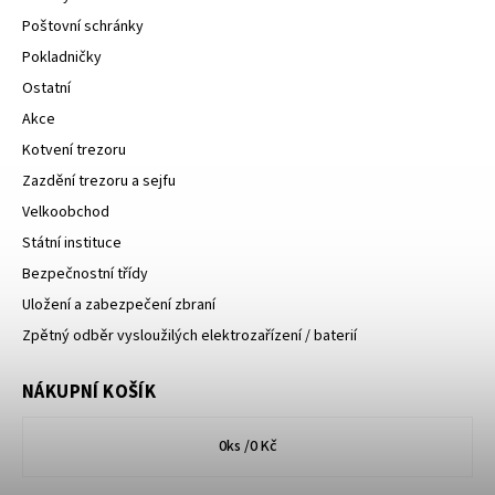
Poštovní schránky
Pokladničky
Ostatní
Akce
Kotvení trezoru
Zazdění trezoru a sejfu
Velkoobchod
Státní instituce
Bezpečnostní třídy
Uložení a zabezpečení zbraní
Zpětný odběr vysloužilých elektrozařízení / baterií
NÁKUPNÍ KOŠÍK
0
ks /
0 Kč