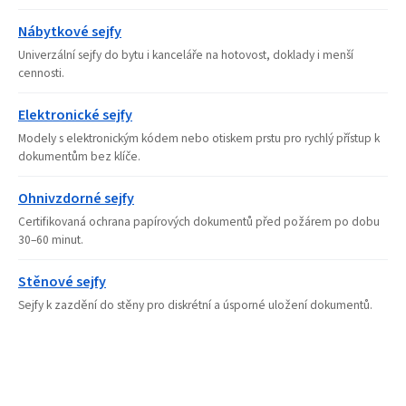
Nábytkové sejfy
Univerzální sejfy do bytu i kanceláře na hotovost, doklady i menší
cennosti.
Elektronické sejfy
Modely s elektronickým kódem nebo otiskem prstu pro rychlý přístup k
dokumentům bez klíče.
Ohnivzdorné sejfy
Certifikovaná ochrana papírových dokumentů před požárem po dobu
30–60 minut.
Stěnové sejfy
Sejfy k zazdění do stěny pro diskrétní a úsporné uložení dokumentů.