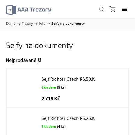
Domů
/
Trezory
/
Sejfy
/
Sejfy na dokumenty
Sejfy na dokumenty
Nejprodávanější
Sejf Richter Czech RS.50.K
Skladem
(5 ks)
2 719 Kč
Sejf Richter Czech RS.25.K
Skladem
(4 ks)