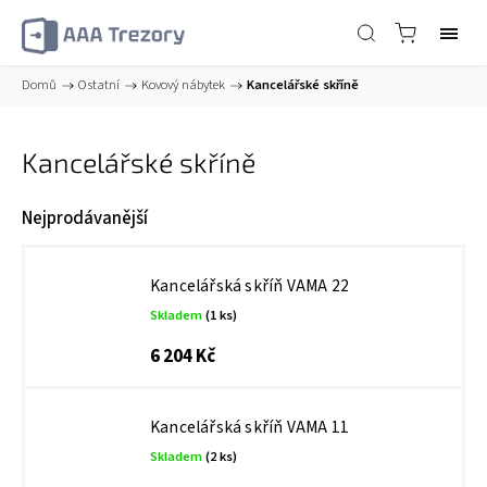
Domů
/
Ostatní
/
Kovový nábytek
/
Kancelářské skříně
Kancelářské skříně
Nejprodávanější
Kancelářská skříň VAMA 22
Skladem
(1 ks)
6 204 Kč
Kancelářská skříň VAMA 11
Skladem
(2 ks)