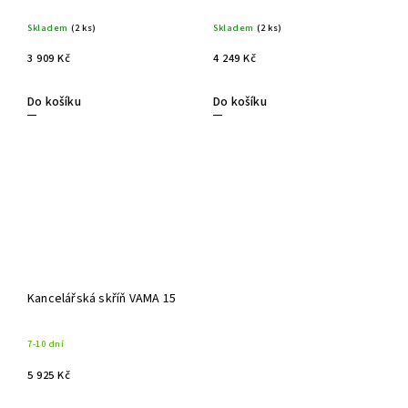
Skladem
(2 ks)
Skladem
(2 ks)
3 909 Kč
4 249 Kč
Do košíku
Do košíku
Kancelářská skříň VAMA 15
7-10 dní
5 925 Kč