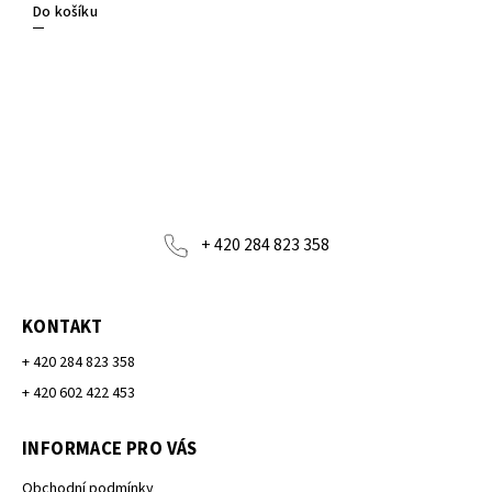
Do košíku
+ 420 284 823 358
KONTAKT
+ 420 284 823 358
+ 420 602 422 453
INFORMACE PRO VÁS
Obchodní podmínky