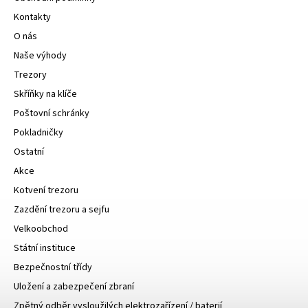
Kontakty
O nás
Naše výhody
Trezory
Skříňky na klíče
Poštovní schránky
Pokladničky
Ostatní
Akce
Kotvení trezoru
Zazdění trezoru a sejfu
Velkoobchod
Státní instituce
Bezpečnostní třídy
Uložení a zabezpečení zbraní
Zpětný odběr vysloužilých elektrozařízení / baterií