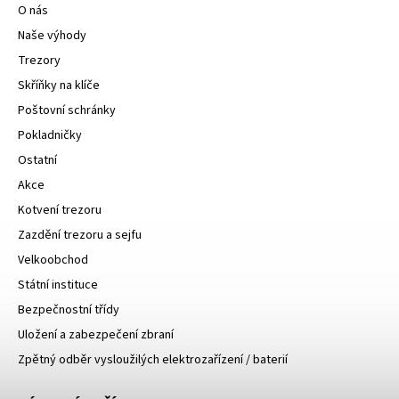
O nás
Naše výhody
Trezory
Skříňky na klíče
Poštovní schránky
Pokladničky
Ostatní
Akce
Kotvení trezoru
Zazdění trezoru a sejfu
Velkoobchod
Státní instituce
Bezpečnostní třídy
Uložení a zabezpečení zbraní
Zpětný odběr vysloužilých elektrozařízení / baterií