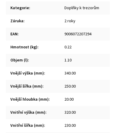
Kategorie
:
Doplňky k trezorům
Záruka
:
2 roky
EAN
:
9006072207294
Hmotnost (kg)
:
0.22
Objem (l)
:
1.10
Vnější výška (mm)
:
340.00
Vnější šířka (mm)
:
250.00
Vnější hloubka (mm)
:
20.00
Vnitřní výška (mm)
:
320.00
Vnitřní šířka (mm)
:
230.00