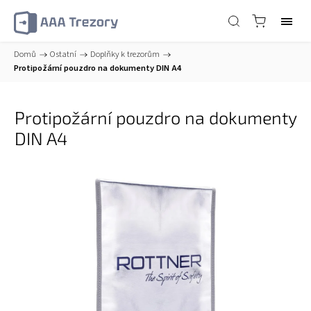
Domů
/
Ostatní
/
Doplňky k trezorům
/
Protipožární pouzdro na dokumenty DIN A4
Protipožární pouzdro na dokumenty
DIN A4