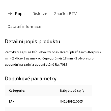
Popis
Diskuze
Značka
BTV
Ostatní informace
Detailní popis produktu
Zamykání sejfu na klíč. - Kvalitní ocel- Dveřní plášť 4 mm- Korpus 2
mm- 2 kľíče- 2 uzamykací čepy, průměr 18 mm - 2 otvory pro
upevnění na zadní a spodní stěně Ral 7035
Doplňkové parametry
Kategorie
:
Nábytkové sejfy
EAN
:
8421461010605