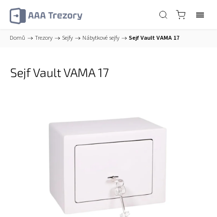
Domů
/
Trezory
/
Sejfy
/
Nábytkové sejfy
/
Sejf Vault VAMA 17
Sejf Vault VAMA 17