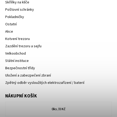
Skříňky na klíče
Poštovní schránky
Pokladničky
Ostatní
Akce
Kotvení trezoru
Zazdění trezoru a sejfu
Velkoobchod
Státní instituce
Bezpečnostní třídy
Uložení a zabezpečení zbraní
Zpětný odběr vysloužilých elektrozařízení / baterií
NÁKUPNÍ KOŠÍK
0
ks /
0 Kč