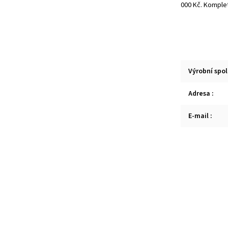
000 Kč. Komple
Výrobní spo
Adresa
:
E-mail
: