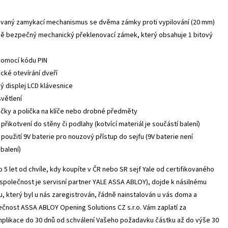
vaný zamykací mechanismus se dvěma zámky proti vypilování (20 mm)
ě bezpečný mechanický překlenovací zámek, který obsahuje 1 bitový
pomocí kódu PIN
cké otevírání dveří
ý displej LCD klávesnice
světlení
háčky a polička na klíče nebo drobné předměty
řikotvení do stěny či podlahy (kotvící materiál je součástí balení)
použití 9V baterie pro nouzový přístup do sejfu (9V baterie není
balení)
o 5 let od chvíle, kdy koupíte v ČR nebo SR sejf Yale od certifikovaného
společnost je servisní partner YALE ASSA ABLOY), dojde k násilnému
fu, který byl u nás zaregistrován, řádně nainstalován u vás doma a
ečnost ASSA ABLOY Opening Solutions CZ s.r.o. Vám zaplatí za
likace do 30 dnů od schválení Vašeho požadavku částku až do výše 30