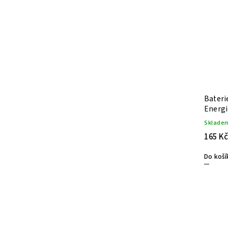
Baterie
Energi
Sklade
165 Kč
Do koší