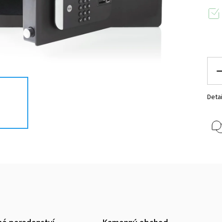
Detai