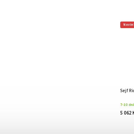
Novin
Sejf R
7-10 dní
5 062 