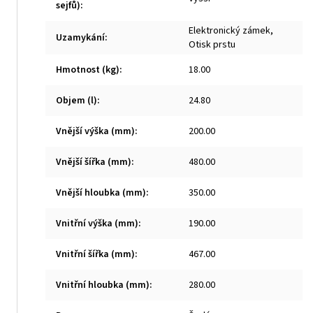
sejfů)
:
Elektronický zámek,
Uzamykání
:
Otisk prstu
Hmotnost (kg)
:
18.00
Objem (l)
:
24.80
Vnější výška (mm)
:
200.00
Vnější šířka (mm)
:
480.00
Vnější hloubka (mm)
:
350.00
Vnitřní výška (mm)
:
190.00
Vnitřní šířka (mm)
:
467.00
Vnitřní hloubka (mm)
:
280.00