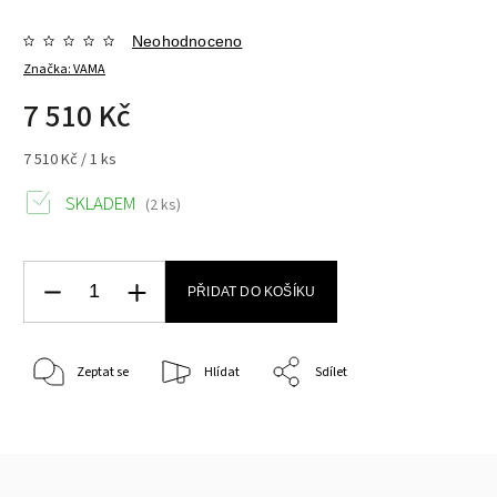
Neohodnoceno
Značka:
VAMA
7 510 Kč
7 510 Kč / 1 ks
SKLADEM
(2 ks)
PŘIDAT DO KOŠÍKU
Zeptat se
Hlídat
Sdílet