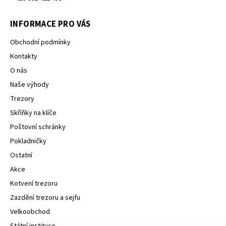
INFORMACE PRO VÁS
Obchodní podmínky
Kontakty
O nás
Naše výhody
Trezory
Skříňky na klíče
Poštovní schránky
Pokladničky
Ostatní
Akce
Kotvení trezoru
Zazdění trezoru a sejfu
Velkoobchod