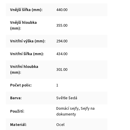
Vnější šířka (mm)
:
440.00
Vnější hloubka
355.00
(mm)
:
Vnitřní výška (mm)
:
294.00
Vnitřní šířka (mm)
:
434.00
Vnitřní hloubka
301.00
(mm)
:
Počet polic
:
1
Barva
:
Světle šedá
Domácí sejfy, Sejfy na
Použití
:
dokumenty
Materiál
:
Ocel