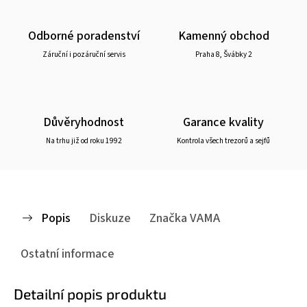
Odborné poradenství
Kamenný obchod
Záruční i pozáruční servis
Praha 8, Švábky 2
Důvěryhodnost
Garance kvality
Na trhu již od roku 1992
Kontrola všech trezorů a sejfů
Popis
Diskuze
Značka
VAMA
Ostatní informace
Detailní popis produktu