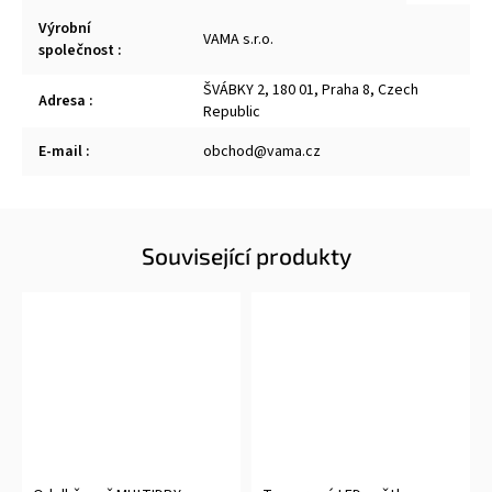
Výrobní
VAMA s.r.o.
společnost
:
ŠVÁBKY 2, 180 01, Praha 8, Czech
Adresa
:
Republic
E-mail
:
obchod@vama.cz
Související produkty