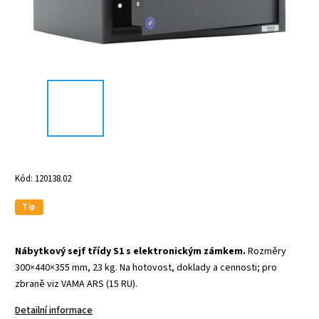
Kód:
120138.02
Tip
Nábytkový sejf třídy S1 s elektronickým zámkem.
Rozměry
300×440×355 mm, 23 kg. Na hotovost, doklady a cennosti; pro
zbraně viz VAMA ARS (15 RU).
Detailní informace