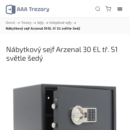
Domů
/
Trezory
/
Sejfy
/
Nábytkové sejfy
/
Nábytkový sejf Arzenal 30 EL tř. S1 světle šedý
Nábytkový sejf Arzenal 30 EL tř. S1
světle šedý