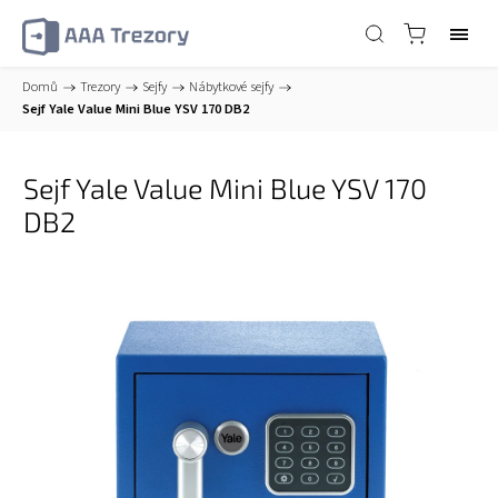
Domů
/
Trezory
/
Sejfy
/
Nábytkové sejfy
/
Sejf Yale Value Mini Blue YSV 170 DB2
Sejf Yale Value Mini Blue YSV 170
DB2