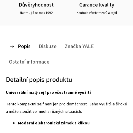
Důvěryhodnost
Garance kvality
Na trhu již od roku 1992
Kontrola všech trezorů a sejfů
Popis
Diskuze
Značka
YALE
Ostatní informace
Detailní popis produktu
Univerzální malý sejf pro všestranné využití
Tento kompaktní sejf není jen pro domácnosti. Jeho využití je široké
a může sloužit ve mnoha různých situacích.
Moderní elektronický zámek s klikou