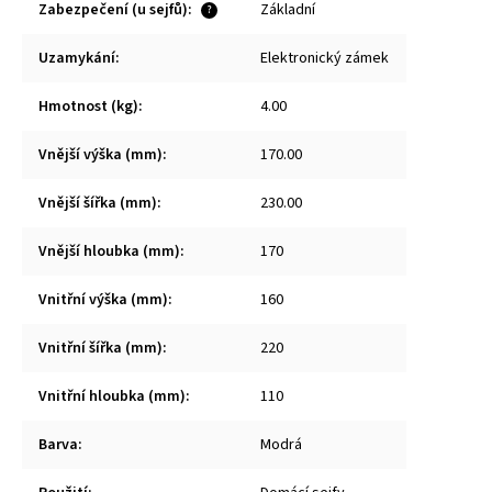
Zabezpečení (u sejfů)
:
Základní
?
Uzamykání
:
Elektronický zámek
Hmotnost (kg)
:
4.00
Vnější výška (mm)
:
170.00
Vnější šířka (mm)
:
230.00
Vnější hloubka (mm)
:
170
Vnitřní výška (mm)
:
160
Vnitřní šířka (mm)
:
220
Vnitřní hloubka (mm)
:
110
Barva
:
Modrá