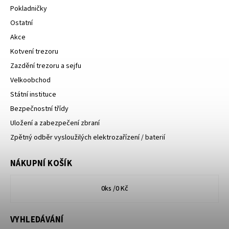
Pokladničky
Ostatní
Akce
Kotvení trezoru
Zazdění trezoru a sejfu
Velkoobchod
Státní instituce
Bezpečnostní třídy
Uložení a zabezpečení zbraní
Zpětný odběr vysloužilých elektrozařízení / baterií
NÁKUPNÍ KOŠÍK
0
ks /
0 Kč
VYHLEDÁVÁNÍ