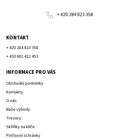
+ 420 284 823 358
KONTAKT
+ 420 284 823 358
+ 420 602 422 453
INFORMACE PRO VÁS
Obchodní podmínky
Kontakty
O nás
Naše výhody
Trezory
Skříňky na klíče
Poštovní schránky