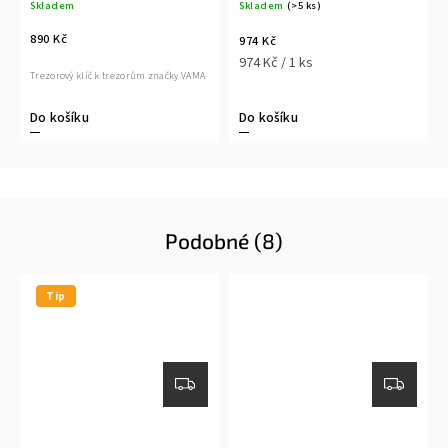
Skladem
Skladem
(>5 ks)
890 Kč
974 Kč
974 Kč / 1 ks
Trezorový klíč k trezorům značky VAMA
Do košíku
Do košíku
Podobné (8)
Tip