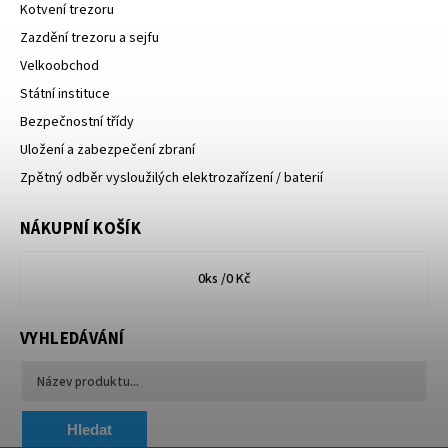
Kotvení trezoru
Zazdění trezoru a sejfu
Velkoobchod
Státní instituce
Bezpečnostní třídy
Uložení a zabezpečení zbraní
Zpětný odběr vysloužilých elektrozařízení / baterií
NÁKUPNÍ KOŠÍK
0
ks /
0 Kč
VYHLEDÁVÁNÍ
Hledat