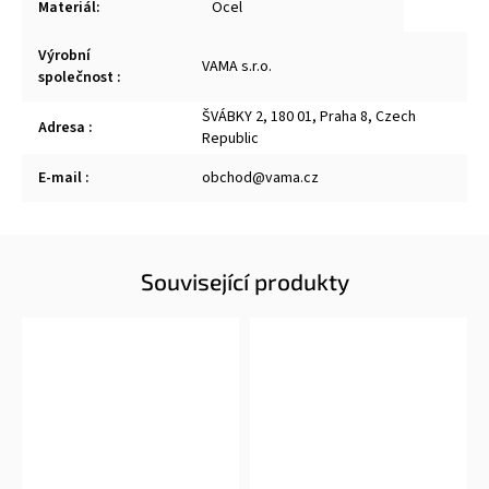
Materiál
:
Ocel
Výrobní
VAMA s.r.o.
společnost
:
ŠVÁBKY 2, 180 01, Praha 8, Czech
Adresa
:
Republic
E-mail
:
obchod@vama.cz
Související produkty