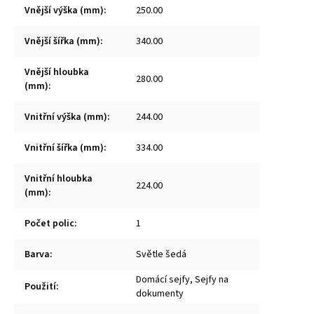
Vnější výška (mm)
:
250.00
Vnější šířka (mm)
:
340.00
Vnější hloubka
280.00
(mm)
:
Vnitřní výška (mm)
:
244.00
Vnitřní šířka (mm)
:
334.00
Vnitřní hloubka
224.00
(mm)
:
Počet polic
:
1
Barva
:
Světle šedá
Domácí sejfy, Sejfy na
Použití
:
dokumenty