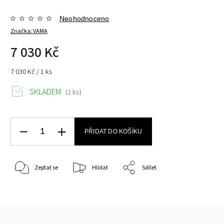
Neohodnoceno
Značka:
VAMA
7 030 Kč
7 030 Kč / 1 ks
SKLADEM
(2 ks)
PŘIDAT DO KOŠÍKU
Zeptat se
Hlídat
Sdílet