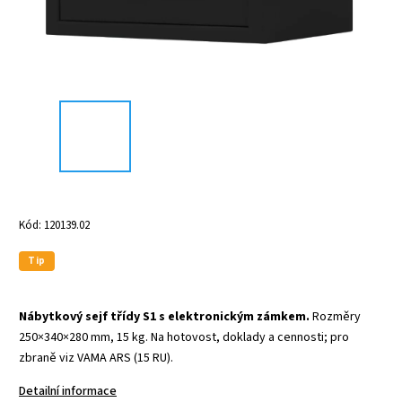
Kód:
120139.02
Tip
Nábytkový sejf třídy S1 s elektronickým zámkem.
Rozměry
250×340×280 mm, 15 kg. Na hotovost, doklady a cennosti; pro
zbraně viz VAMA ARS (15 RU).
Detailní informace