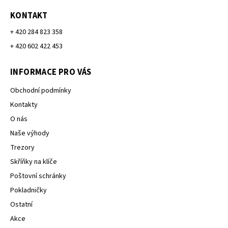
KONTAKT
+ 420 284 823 358
+ 420 602 422 453
INFORMACE PRO VÁS
Obchodní podmínky
Kontakty
O nás
Naše výhody
Trezory
Skříňky na klíče
Poštovní schránky
Pokladničky
Ostatní
Akce