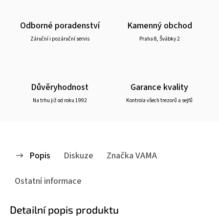
Odborné poradenství
Kamenný obchod
Záruční i pozáruční servis
Praha 8, Švábky 2
Důvěryhodnost
Garance kvality
Na trhu již od roku 1992
Kontrola všech trezorů a sejfů
Popis
Diskuze
Značka
VAMA
Ostatní informace
Detailní popis produktu