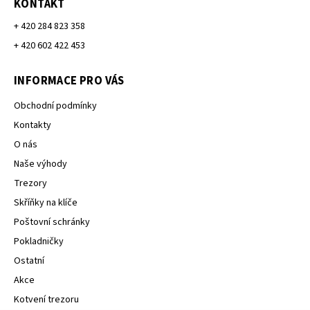
KONTAKT
+ 420 284 823 358
+ 420 602 422 453
INFORMACE PRO VÁS
Obchodní podmínky
Kontakty
O nás
Naše výhody
Trezory
Skříňky na klíče
Poštovní schránky
Pokladničky
Ostatní
Akce
Kotvení trezoru