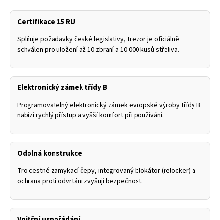
Certifikace 15 RU
Splňuje požadavky české legislativy, trezor je oficiálně
schválen pro uložení až 10 zbraní a 10 000 kusů střeliva.
Elektronický zámek třídy B
Programovatelný elektronický zámek evropské výroby třídy B
nabízí rychlý přístup a vyšší komfort při používání.
Odolná konstrukce
Trojcestné zamykací čepy, integrovaný blokátor (relocker) a
ochrana proti odvrtání zvyšují bezpečnost.
Vnitřní uspořádání