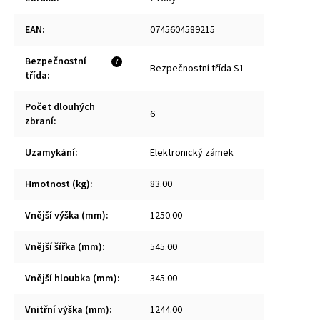
EAN
:
0745604589215
Bezpečnostní
?
Bezpečnostní třída S1
třída
:
Počet dlouhých
6
zbraní
:
Uzamykání
:
Elektronický zámek
Hmotnost (kg)
:
83.00
Vnější výška (mm)
:
1250.00
Vnější šířka (mm)
:
545.00
Vnější hloubka (mm)
:
345.00
Vnitřní výška (mm)
:
1244.00