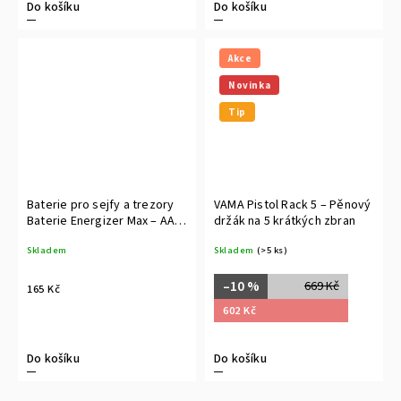
Do košíku
Do košíku
Akce
Novinka
Tip
Baterie pro sejfy a trezory
VAMA Pistol Rack 5 – Pěnový
Baterie Energizer Max – AA
držák na 5 krátkých zbran
6ks
Skladem
Skladem
(>5 ks)
–10 %
669 Kč
165 Kč
602 Kč
Do košíku
Do košíku