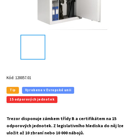
Kód:
120057.01
Tip
Vyrobeno v Evropské unii
15 odporových jednotek
Trezor disponuje zámkem třídy B a certifikátem na 15
odporových jednotek. Z legislativního hlediska do něj lze
uložit až 10 zbraní nebo 10 000 nábojů.