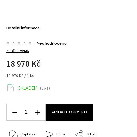
Detailní informace
Neohodnoceno
Značka:
VAMA
18 970 Kč
18 970 Kč / 1 ks
SKLADEM
(3 ks)
PŘIDAT DO KOŠÍKU
Zeptat se
Hlídat
Sdílet