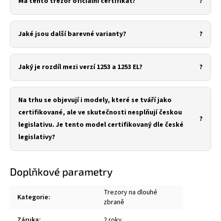
Má tento trezor oficiální certifikát?
Jaké jsou další barevné varianty?
Jaký je rozdíl mezi verzí 1253 a 1253 EL?
Na trhu se objevují i modely, které se tváří jako
certifikované, ale ve skutečnosti nesplňují českou
legislativu. Je tento model certifikovaný dle české
legislativy?
Doplňkové parametry
Trezory na dlouhé
Kategorie
:
zbraně
Záruka
:
2 roky