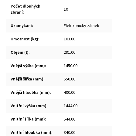
Počet dlouhých
10
zbraní
:
Uzamykání
:
Elektronický zámek
Hmotnost (kg)
:
103.00
Objem (l)
:
281.00
Vnější výška (mm)
:
1450.00
Vnější šířka (mm)
:
550.00
Vnější hloubka (mm)
:
400.00
Vnitřní výška (mm)
:
1444.00
Vnitřní šířka (mm)
:
544.00
Vnitřní hloubka (mm)
:
340.00