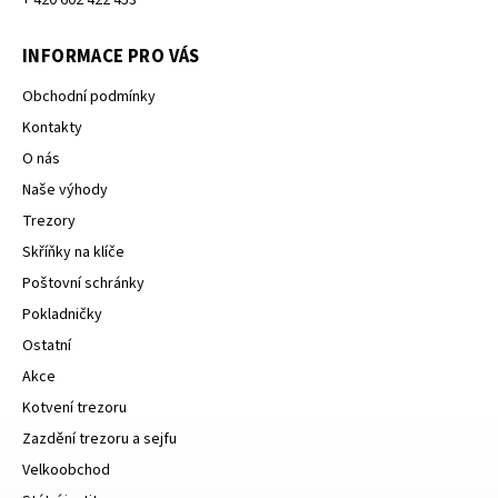
+ 420 602 422 453
INFORMACE PRO VÁS
Obchodní podmínky
Kontakty
O nás
Naše výhody
Trezory
Skříňky na klíče
Poštovní schránky
Pokladničky
Ostatní
Akce
Kotvení trezoru
Zazdění trezoru a sejfu
Velkoobchod