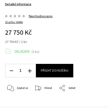
Detailní informace
Neohodnoceno
Značka:
VAMA
27 750 Kč
27 750 Kč / 1 ks
SKLADEM
(2 ks)
PŘIDAT DO KOŠÍKU
Zeptat se
Hlídat
Sdílet