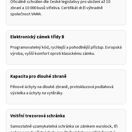
Oficiálně schválen dle české legislativy pro uložení až 10
zbraní a 10 000 kusů střeliva. Certifikát drží výhradně
společnost VAMA.
Elektronický zámek třídy B
Programovatelný kód, rychlejší a pohodlnější přístup. Evropská
výroba, vyšší komfort oproti klasickému zámku.
Kapacita pro dlouhé zbraně
Pěnové úchyty na dlouhé zbraně, protiskluzová podlahová
výstelka a úchyty na vytěráky.
Vnitřní trezorová schránka
Samostatně uzamykatelná schránka se zámkem eurolock, tři