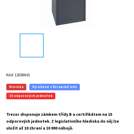
Kód:
120284.01
Novinka
Vyrobeno v Evropské unii
15 odporových jednotek
Trezor disponuje zámkem třídy B a certifikátem na 15
odporových jednotek. Z legislativního hlediska do něj lze
uložit až 10 zbraní a 10 000 nábojů.