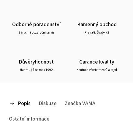
Odborné poradenství
Kamenný obchod
Záruční i pozáruční servis
Praha 8, Švábky 2
Důvěryhodnost
Garance kvality
Na trhu již od roku 1992
Kontrola všech trezorů a sejfů
Popis
Diskuze
Značka
VAMA
Ostatní informace