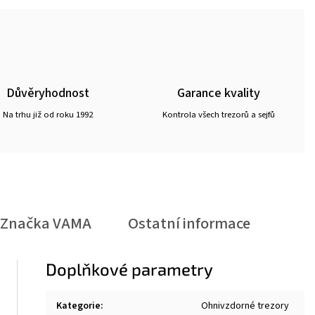
Důvěryhodnost
Garance kvality
Na trhu již od roku 1992
Kontrola všech trezorů a sejfů
Značka
VAMA
Ostatní informace
Doplňkové parametry
Kategorie
:
Ohnivzdorné trezory