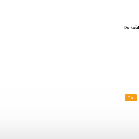
Do koší
Tip