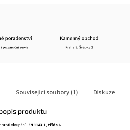
é poradenství
Kamenný obchod
 i pozáruční servis
Praha 8, Švábky 2
s
Související soubory (1)
Diskuze
 popis produktu
 proti vloupání -
EN 1143-1, třída I.