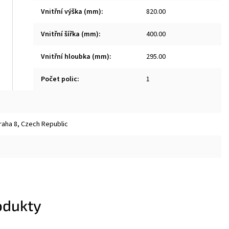
Vnitřní výška (mm)
:
820.00
Vnitřní šířka (mm)
:
400.00
Vnitřní hloubka (mm)
:
295.00
Počet polic
:
1
raha 8, Czech Republic
odukty