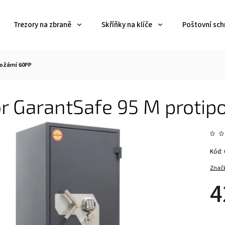
Trezory na zbraně
Skříňky na klíče
Poštovní sch
ožární 60PP
r GarantSafe 95 M protip
Kód:
Znač
4