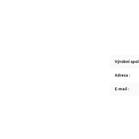
Výrobní spo
Adresa
:
E-mail
: