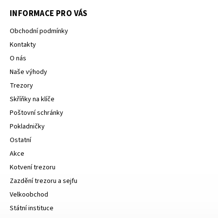
INFORMACE PRO VÁS
Obchodní podmínky
Kontakty
O nás
Naše výhody
Trezory
Skříňky na klíče
Poštovní schránky
Pokladničky
Ostatní
Akce
Kotvení trezoru
Zazdění trezoru a sejfu
Velkoobchod
Státní instituce