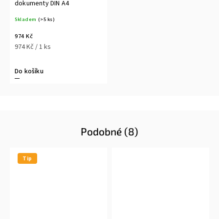
dokumenty DIN A4
Skladem
(>5 ks)
974 Kč
974 Kč / 1 ks
Do košíku
Podobné (8)
Tip