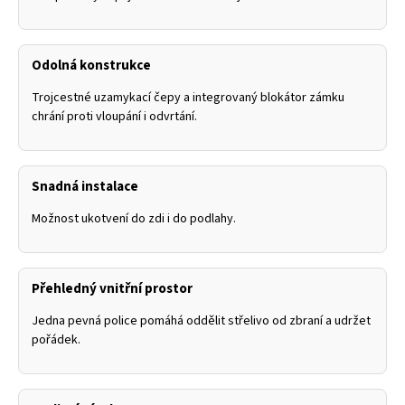
Odolná konstrukce
Trojcestné uzamykací čepy a integrovaný blokátor zámku
chrání proti vloupání i odvrtání.
Snadná instalace
Možnost ukotvení do zdi i do podlahy.
Přehledný vnitřní prostor
Jedna pevná police pomáhá oddělit střelivo od zbraní a udržet
pořádek.