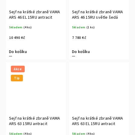
Sejf na krátké zbraně VAMA
Sejf na krátké zbraně VAMA
ARS 46 EL 15RU antracit
ARS 46 15RU světle šedá
Skladem
(4 ks)
Skladem
(1 ks)
10 490 Kč
7 780 Kč
Do košíku
Do košíku
Akce
Tip
Sejf na krátké zbraně VAMA
Sejf na krátké zbraně VAMA
ARS 63 15RU antracit
ARS 63 EL 15RU antracit
Skladem
(4 ks)
Skladem
(4 ks)