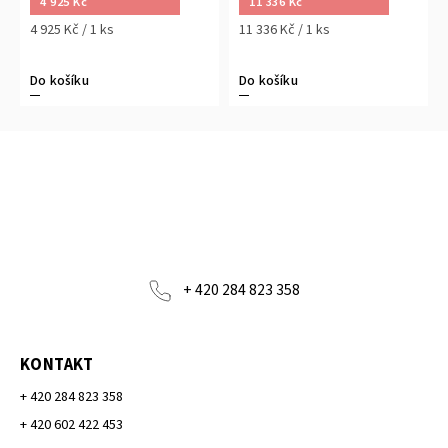
4 925 Kč
11 336 Kč
4 925 Kč / 1 ks
11 336 Kč / 1 ks
Do košíku
Do košíku
+ 420 284 823 358
KONTAKT
+ 420 284 823 358
+ 420 602 422 453