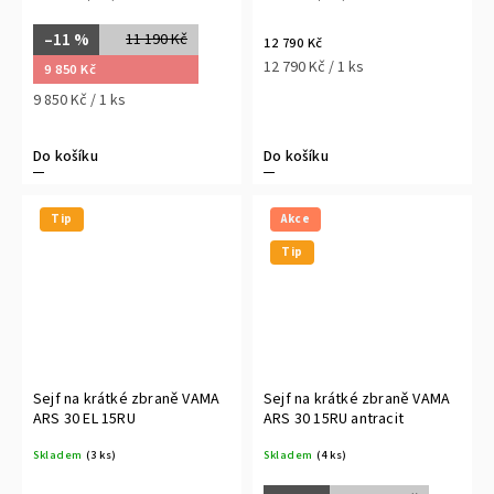
–11 %
11 190 Kč
12 790 Kč
12 790 Kč / 1 ks
9 850 Kč
9 850 Kč / 1 ks
Do košíku
Do košíku
Tip
Akce
Tip
Sejf na krátké zbraně VAMA
Sejf na krátké zbraně VAMA
ARS 30 EL 15RU
ARS 30 15RU antracit
Skladem
(3 ks)
Skladem
(4 ks)