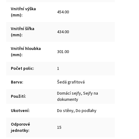
Vnitřní výška
454.00
(mm)
:
Vnitřní šířka
434.00
(mm)
:
Vnitřní hloubka
301.00
(mm)
:
Počet polic
:
1
Barva
:
Šedá grafitová
Domácí sejfy, Sejfy na
Použití
:
dokumenty
Ukotvení
:
Do stěny, Do podlahy
Odporové
15
jednotky
: