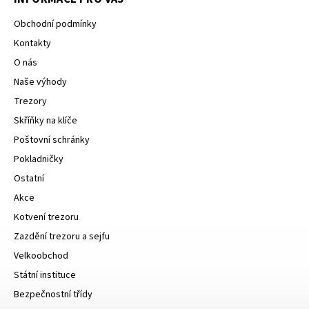
Obchodní podmínky
Kontakty
O nás
Naše výhody
Trezory
Skříňky na klíče
Poštovní schránky
Pokladničky
Ostatní
Akce
Kotvení trezoru
Zazdění trezoru a sejfu
Velkoobchod
Státní instituce
Bezpečnostní třídy