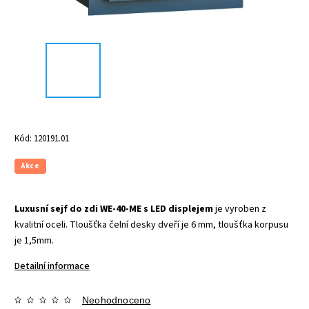
Kód:
120191.01
Akce
Luxusní sejf do zdi WE-40-ME s LED displejem
je vyroben z
kvalitní oceli. Tloušťka čelní desky dveří je 6 mm, tloušťka korpusu
je 1,5mm.
Detailní informace
Neohodnoceno