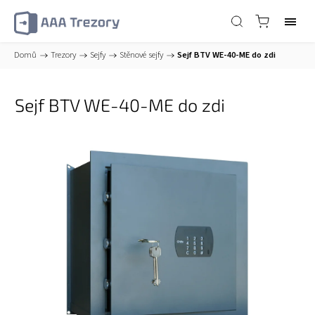
Domů
/
Trezory
/
Sejfy
/
Stěnové sejfy
/
Sejf BTV WE-40-ME do zdi
Sejf BTV WE-40-ME do zdi