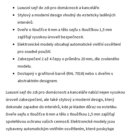
Luxusní sejf do zdi pro domácnosti a kanceláře.
Stylový a moderní design vhodný do esteticky laděných
interiérů.
Dveře o tloušťce 6 mm a tělo sejfu s tloušťkou 1,5 mm
zajišťují vysokou úroveň bezpečnosti.
Elektronické modely obsahují automatické vnitřní osvětlení
pro snadné použití.
Zabezpečení 2 až 4 čepy o průměru 20 mm, dle zvoleného
modelu.
Dostupný v grafitové barvě (RAL 7016) nebo s dveřmi s
abstraktním designem.
Luxusní sejf do zdi pro domácnosti a kanceláře nabízí nejen vysokou
úroveň zabezpečení, ale také stylový a moderní design, který
dokonale zapadne do interiérů, kde je kladen důraz na estetiku.
Dveře sejfu o tloušťce 6 mm a tělo s tloušťkou 1,5 mm zajišťují
spolehlivou ochranu vašich cenností. Elektronické modely jsou
vybaveny automatickým vnitřním osvětlením, které poskytuje