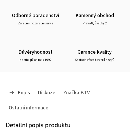
Odborné poradenství
Kamenný obchod
Záruční i pozáruční servis
Praha 8, Švábky 2
Důvěryhodnost
Garance kvality
Na trhu již od roku 1992
Kontrola všech trezorů a sejfů
Popis
Diskuze
Značka
BTV
Ostatní informace
Detailní popis produktu