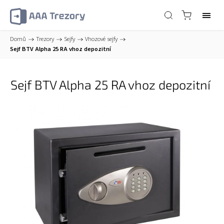
Domů
/
Trezory
/
Sejfy
/
Vhozové sejfy
/
Sejf BTV Alpha 25 RA vhoz depozitní
Sejf BTV Alpha 25 RA vhoz depozitní