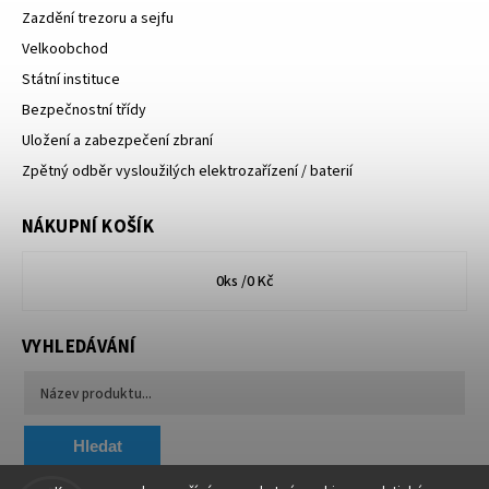
Zazdění trezoru a sejfu
Velkoobchod
Státní instituce
Bezpečnostní třídy
Uložení a zabezpečení zbraní
Zpětný odběr vysloužilých elektrozařízení / baterií
NÁKUPNÍ KOŠÍK
0
ks /
0 Kč
VYHLEDÁVÁNÍ
Hledat