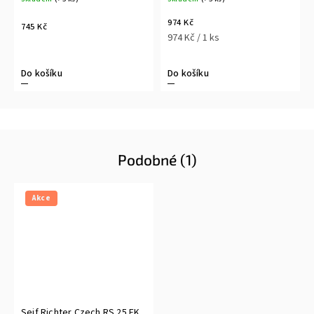
974 Kč
745 Kč
974 Kč / 1 ks
Do košíku
Do košíku
Podobné (1)
Akce
Sejf Richter Czech RS.25.FK