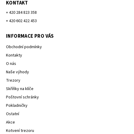
KONTAKT
+ 420 284 823 358
+ 420 602 422 453
INFORMACE PRO VÁS
Obchodní podmínky
Kontakty
O nás
Naše výhody
Trezory
Skříňky na klíče
Poštovní schránky
Pokladničky
Ostatní
Akce
Kotvení trezoru