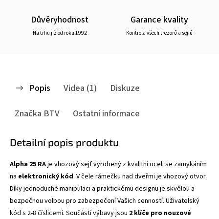
Důvěryhodnost
Garance kvality
Na trhu již od roku 1992
Kontrola všech trezorů a sejfů
Popis
Videa (1)
Diskuze
Značka
BTV
Ostatní informace
Detailní popis produktu
Alpha 25 RA
je vhozový sejf vyrobený z kvalitní oceli se zamykáním
na
elektronický kód
. V čele rámečku nad dveřmi je vhozový otvor.
Díky jednoduché manipulaci a praktickému designu je skvělou a
bezpečnou volbou pro zabezpečení Vašich cenností. Uživatelský
kód s 2-8 číslicemi. Součástí výbavy jsou
2 klíče pro nouzové