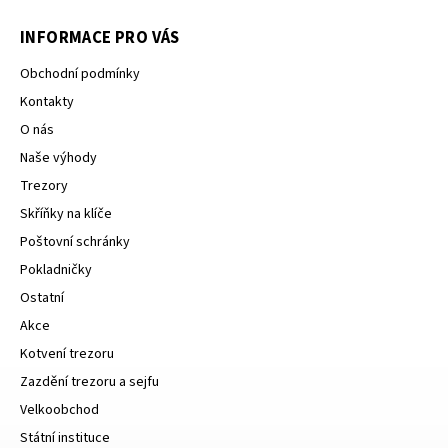
INFORMACE PRO VÁS
Obchodní podmínky
Kontakty
O nás
Naše výhody
Trezory
Skříňky na klíče
Poštovní schránky
Pokladničky
Ostatní
Akce
Kotvení trezoru
Zazdění trezoru a sejfu
Velkoobchod
Státní instituce