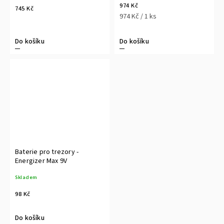
974 Kč
745 Kč
974 Kč / 1 ks
Do košíku
Do košíku
Baterie pro trezory -
Energizer Max 9V
Skladem
98 Kč
Do košíku