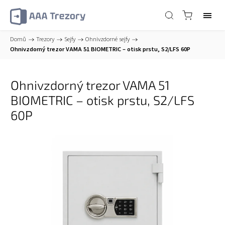
Domů
/
Trezory
/
Sejfy
/
Ohnivzdorné sejfy
/
Ohnivzdorný trezor VAMA 51 BIOMETRIC – otisk prstu, S2/LFS 60P
Ohnivzdorný trezor VAMA 51
BIOMETRIC – otisk prstu, S2/LFS
60P