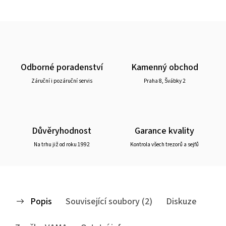
Odborné poradenství
Kamenný obchod
Záruční i pozáruční servis
Praha 8, Švábky 2
Důvěryhodnost
Garance kvality
Na trhu již od roku 1992
Kontrola všech trezorů a sejfů
Popis
Související soubory (2)
Diskuze