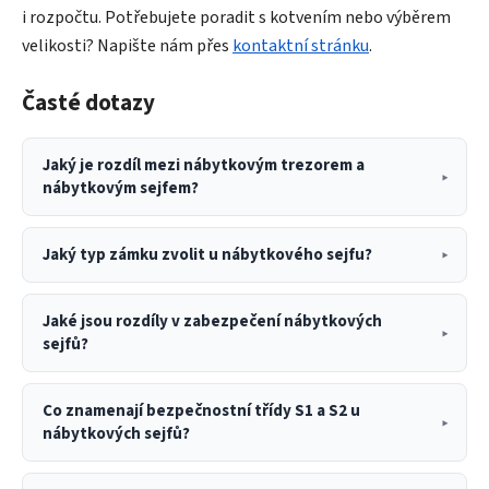
i rozpočtu. Potřebujete poradit s kotvením nebo výběrem
velikosti? Napište nám přes
kontaktní stránku
.
Časté dotazy
Jaký je rozdíl mezi nábytkovým trezorem a
nábytkovým sejfem?
Jaký typ zámku zvolit u nábytkového sejfu?
Jaké jsou rozdíly v zabezpečení nábytkových
sejfů?
Co znamenají bezpečnostní třídy S1 a S2 u
nábytkových sejfů?