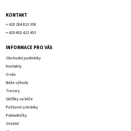
KONTAKT
+ 420 284 823 358
+ 420 602 422 453
INFORMACE PRO VÁS
Obchodní podmínky
Kontakty
O nás
Naše výhody
Trezory
Skříňky na klíče
Poštovní schránky
Pokladničky
Ostatní