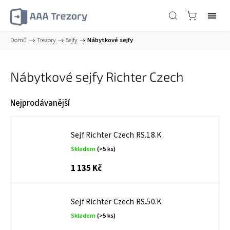
Domů
/
Trezory
/
Sejfy
/
Nábytkové sejfy
Nábytkové sejfy Richter Czech
Nejprodávanější
Sejf Richter Czech RS.18.K
Skladem
(>5 ks)
1 135 Kč
Sejf Richter Czech RS.50.K
Skladem
(>5 ks)