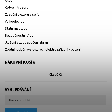
Akce
Kotvení trezoru
Zazdění trezoru a sejfu
Velkoobchod
Státní instituce
Bezpečnostní třídy
Uložení a zabezpečení zbraní
Zpětný odběr vysloužilých elektrozařízení / baterií
NÁKUPNÍ KOŠÍK
0
ks /
0 Kč
VYHLEDÁVÁNÍ