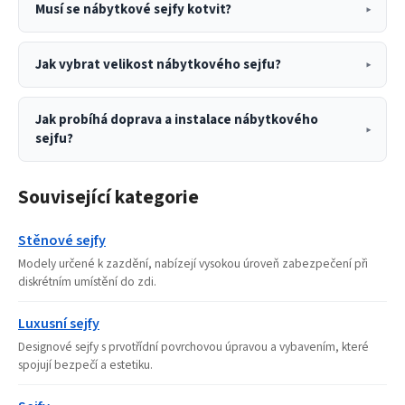
Musí se nábytkové sejfy kotvit?
Jak vybrat velikost nábytkového sejfu?
Jak probíhá doprava a instalace nábytkového
sejfu?
Související kategorie
Stěnové sejfy
Modely určené k zazdění, nabízejí vysokou úroveň zabezpečení při
diskrétním umístění do zdi.
Luxusní sejfy
Designové sejfy s prvotřídní povrchovou úpravou a vybavením, které
spojují bezpečí a estetiku.