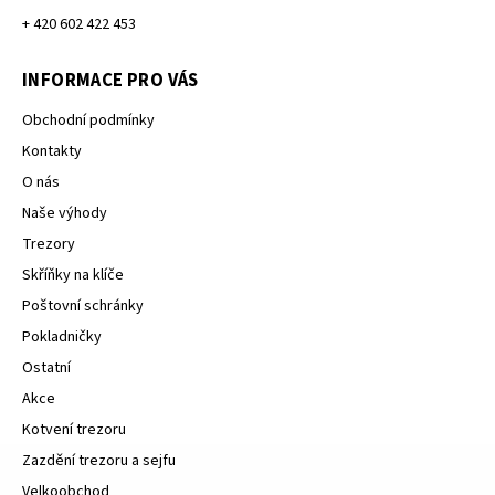
+ 420 602 422 453
INFORMACE PRO VÁS
Obchodní podmínky
Kontakty
O nás
Naše výhody
Trezory
Skříňky na klíče
Poštovní schránky
Pokladničky
Ostatní
Akce
Kotvení trezoru
Zazdění trezoru a sejfu
Velkoobchod