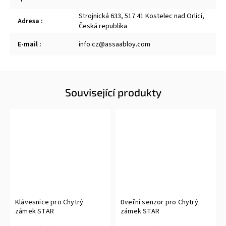
Strojnická 633, 517 41 Kostelec nad Orlicí,
Adresa
:
Česká republika
E-mail
:
info.cz@assaabloy.com
Související produkty
Klávesnice pro Chytrý
Dveřní senzor pro Chytrý
zámek STAR
zámek STAR