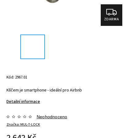
ZDARMA
Kód:
2967.01
Klíčem je smartphone - ideální pro Airbnb
Detailní informace
Neohodnoceno
Značka:
MUL-T-LOCK
2 642 Kč