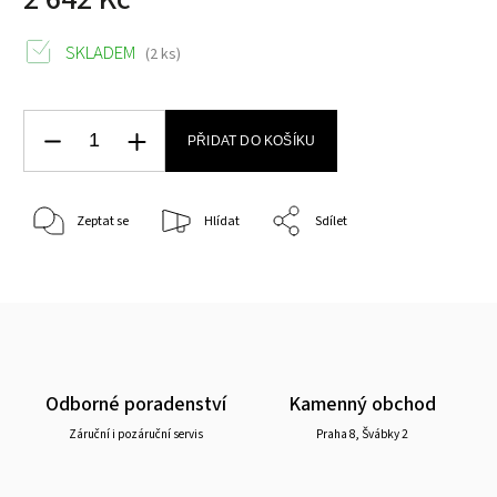
SKLADEM
(2 ks)
PŘIDAT DO KOŠÍKU
Zeptat se
Hlídat
Sdílet
Odborné poradenství
Kamenný obchod
Záruční i pozáruční servis
Praha 8, Švábky 2