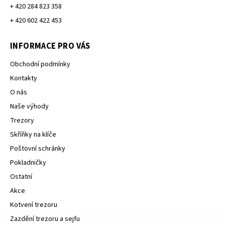
+ 420 284 823 358
+ 420 602 422 453
INFORMACE PRO VÁS
Obchodní podmínky
Kontakty
O nás
Naše výhody
Trezory
Skříňky na klíče
Poštovní schránky
Pokladničky
Ostatní
Akce
Kotvení trezoru
Zazdění trezoru a sejfu