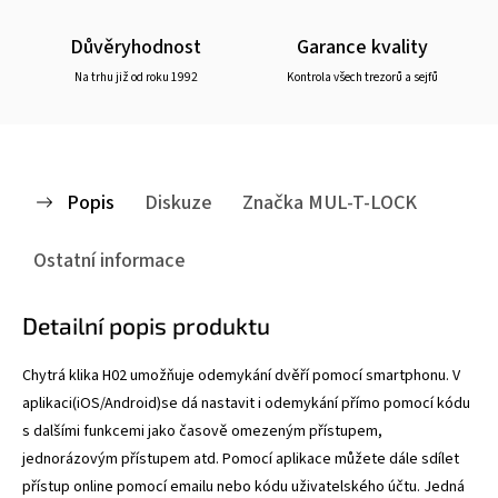
Důvěryhodnost
Garance kvality
Na trhu již od roku 1992
Kontrola všech trezorů a sejfů
Popis
Diskuze
Značka
MUL-T-LOCK
Ostatní informace
Detailní popis produktu
Chytrá klika H02 umožňuje odemykání dvěří pomocí smartphonu. V
aplikaci(iOS/Android)se dá nastavit i odemykání přímo pomocí kódu
s dalšími funkcemi jako časově omezeným přístupem,
jednorázovým přístupem atd. Pomocí aplikace můžete dále sdílet
přístup online pomocí emailu nebo kódu uživatelského účtu. Jedná