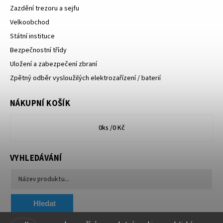
Zazdění trezoru a sejfu
Velkoobchod
Státní instituce
Bezpečnostní třídy
Uložení a zabezpečení zbraní
Zpětný odběr vysloužilých elektrozařízení / baterií
NÁKUPNÍ KOŠÍK
0
ks /
0 Kč
VYHLEDÁVÁNÍ
Hledat