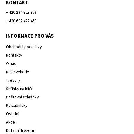
KONTAKT
+ 420 284 823 358
+ 420 602 422 453
INFORMACE PRO VÁS
Obchodní podmínky
Kontakty
O nás
Naše výhody
Trezory
Skříňky na klíče
Poštovní schránky
Pokladničky
Ostatní
Akce
Kotvení trezoru