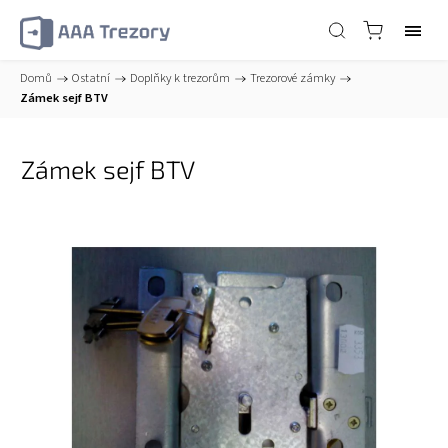
Domů
/
Ostatní
/
Doplňky k trezorům
/
Trezorové zámky
/
Zámek sejf BTV
Zámek sejf BTV