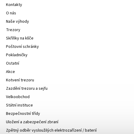
Kontakty
O nás
Naše výhody
Trezory
Skříňky na klíče
Poštovní schránky
Pokladničky
Ostatní
Akce
Kotvení trezoru
Zazdění trezoru a sejfu
Velkoobchod
Státní instituce
Bezpečnostní třídy
Uložení a zabezpečení zbraní
Zpětný odběr vysloužilých elektrozařízení / baterií