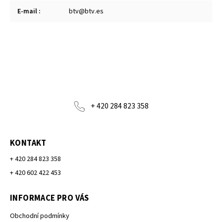
E-mail
:
btv@btv.es
+ 420 284 823 358
KONTAKT
+ 420 284 823 358
+ 420 602 422 453
INFORMACE PRO VÁS
Obchodní podmínky