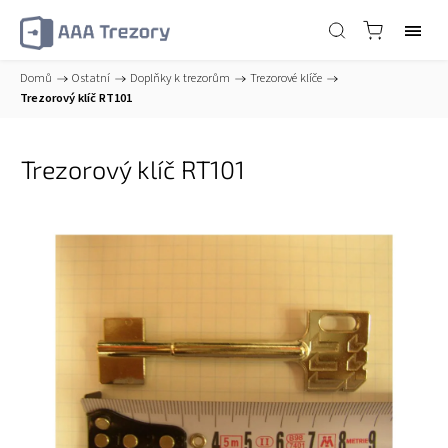
Domů
/
Ostatní
/
Doplňky k trezorům
/
Trezorové klíče
/
Trezorový klíč RT101
Trezorový klíč RT101