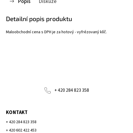
Popis
Diskuze
Detailní popis produktu
Maloobchodní cena s DPH je za hotový - vyfrézovaný klíč.
+ 420 284 823 358
KONTAKT
+ 420 284 823 358
+ 420 602 422 453