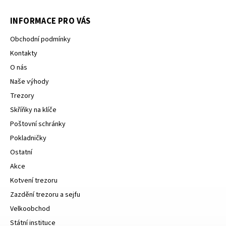
INFORMACE PRO VÁS
Obchodní podmínky
Kontakty
O nás
Naše výhody
Trezory
Skříňky na klíče
Poštovní schránky
Pokladničky
Ostatní
Akce
Kotvení trezoru
Zazdění trezoru a sejfu
Velkoobchod
Státní instituce