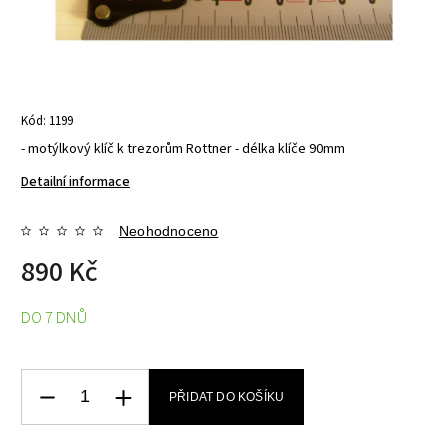
Kód:
1199
- motýlkový klíč k trezorům Rottner - délka klíče 90mm
Detailní informace
Neohodnoceno
890 Kč
DO 7 DNŮ
PŘIDAT DO KOŠÍKU