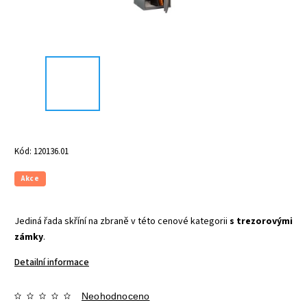
Kód:
120136.01
Akce
Jediná řada skříní na zbraně v této cenové kategorii
s trezorovými
zámky
.
Detailní informace
Neohodnoceno