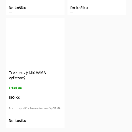
Do košíku
Do košíku
Trezorový klíč VAMA -
vyřezaný
Skladem
890 Kč
Trezorový klíč k trezorům značky VAMA
Do košíku