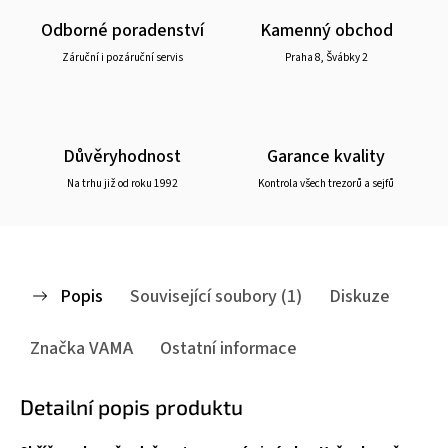
Odborné poradenství
Kamenný obchod
Záruční i pozáruční servis
Praha 8, Švábky 2
Důvěryhodnost
Garance kvality
Na trhu již od roku 1992
Kontrola všech trezorů a sejfů
Popis
Související soubory (1)
Diskuze
Značka
VAMA
Ostatní informace
Detailní popis produktu