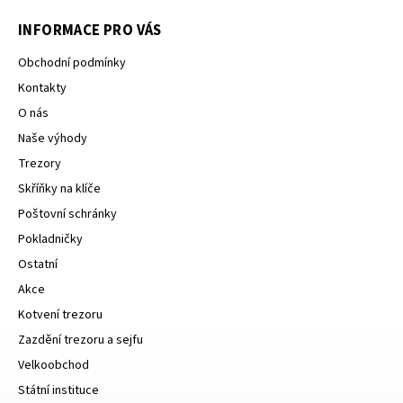
INFORMACE PRO VÁS
Obchodní podmínky
Kontakty
O nás
Naše výhody
Trezory
Skříňky na klíče
Poštovní schránky
Pokladničky
Ostatní
Akce
Kotvení trezoru
Zazdění trezoru a sejfu
Velkoobchod
Státní instituce