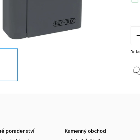
Detai
é poradenství
Kamenný obchod