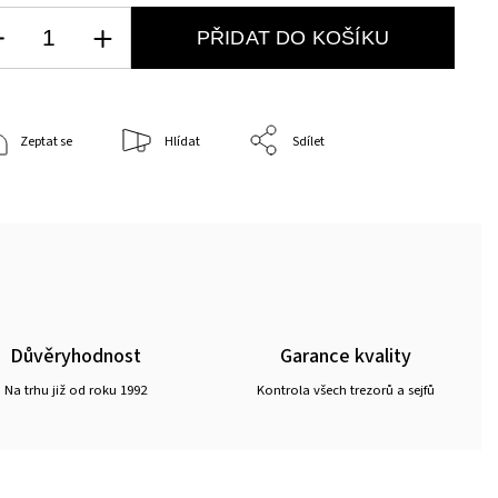
PŘIDAT DO KOŠÍKU
Zeptat se
Hlídat
Sdílet
Důvěryhodnost
Garance kvality
Na trhu již od roku 1992
Kontrola všech trezorů a sejfů