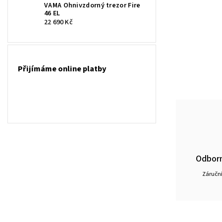
VAMA Ohnivzdorný trezor Fire
46 EL
22 690 Kč
Přijímáme online platby
Odborn
Záruční