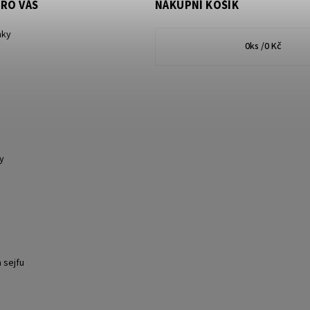
RO VÁS
NÁKUPNÍ KOŠÍK
nky
0
ks /
0 Kč
y
 sejfu