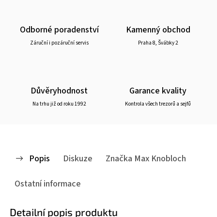
Odborné poradenství
Kamenný obchod
Záruční i pozáruční servis
Praha 8, Švábky 2
Důvěryhodnost
Garance kvality
Na trhu již od roku 1992
Kontrola všech trezorů a sejfů
Popis
Diskuze
Značka
Max Knobloch
Ostatní informace
Detailní popis produktu