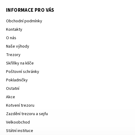
INFORMACE PRO VÁS
Obchodní podmínky
Kontakty
O nás
Naše výhody
Trezory
Skříňky na klíče
Poštovní schránky
Pokladničky
Ostatní
Akce
Kotvení trezoru
Zazdění trezoru a sejfu
Velkoobchod
Státní instituce