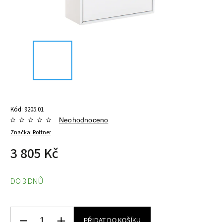
Kód:
9205.01
Neohodnoceno
Značka:
Rottner
3 805 Kč
DO 3 DNŮ
PŘIDAT DO KOŠÍKU