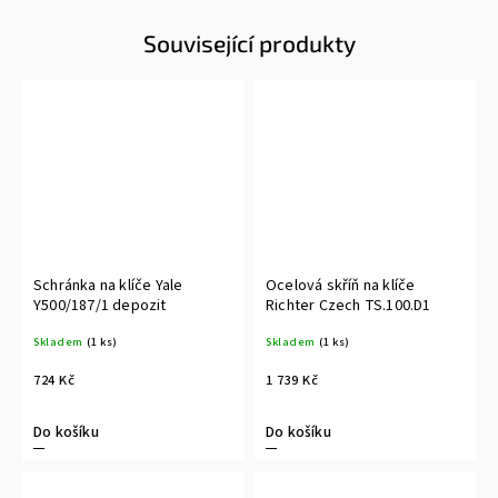
Související produkty
Schránka na klíče Yale
Ocelová skříň na klíče
Y500/187/1 depozit
Richter Czech TS.100.D1
Skladem
(1 ks)
Skladem
(1 ks)
724 Kč
1 739 Kč
Do košíku
Do košíku