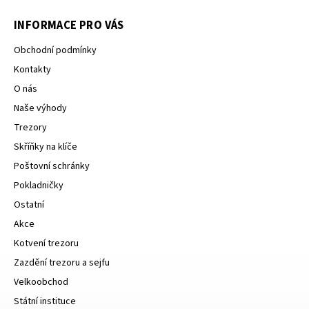
INFORMACE PRO VÁS
Obchodní podmínky
Kontakty
O nás
Naše výhody
Trezory
Skříňky na klíče
Poštovní schránky
Pokladničky
Ostatní
Akce
Kotvení trezoru
Zazdění trezoru a sejfu
Velkoobchod
Státní instituce