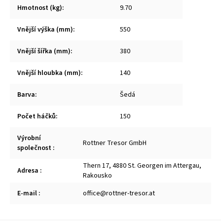
Hmotnost (kg)
:
9.70
Vnější výška (mm)
:
550
Vnější šířka (mm)
:
380
Vnější hloubka (mm)
:
140
Barva
:
Šedá
Počet háčků
:
150
Výrobní
Rottner Tresor GmbH
společnost
:
Thern 17, 4880 St. Georgen im Attergau,
Adresa
:
Rakousko
E-mail
:
office@rottner-tresor.at