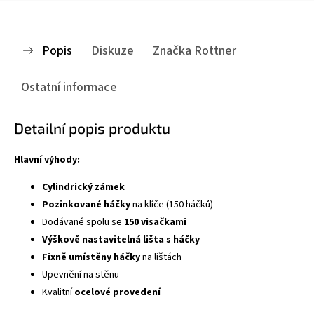
Popis
Diskuze
Značka
Rottner
Ostatní informace
Detailní popis produktu
Hlavní výhody:
Cylindrický zámek
Pozinkované háčky
na klíče (150 háčků)
Dodávané spolu se
150 visačkami
Výškově nastavitelná lišta s háčky
Fixně umístěny háčky
na lištách
Upevnění na stěnu
Kvalitní
ocelové provedení