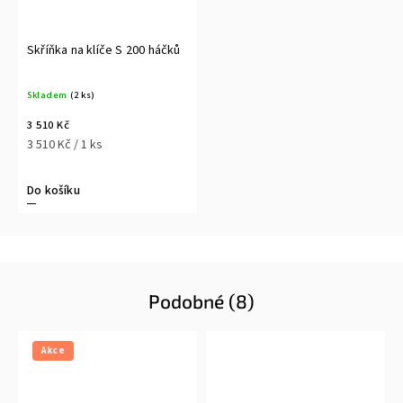
Skříňka na klíče S 200 háčků
Skladem
(2 ks)
3 510 Kč
3 510 Kč / 1 ks
Do košíku
Podobné (8)
Akce