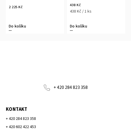
438 Kč
2 225 Kč
438 Kč / 1 ks
Do košíku
Do košíku
+ 420 284 823 358
KONTAKT
+ 420 284 823 358
+ 420 602 422 453