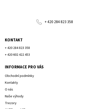
+ 420 284 823 358
KONTAKT
+ 420 284 823 358
+ 420 602 422 453
INFORMACE PRO VÁS
Obchodní podmínky
Kontakty
O nás
Naše výhody
Trezory