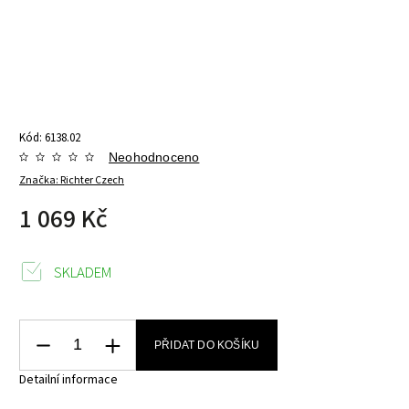
Kód:
6138.02
Neohodnoceno
Značka:
Richter Czech
1 069 Kč
SKLADEM
PŘIDAT DO KOŠÍKU
Detailní informace