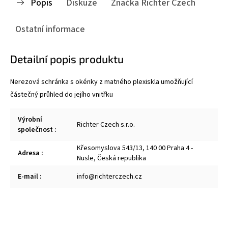
Popis
Diskuze
Značka
Richter Czech
Ostatní informace
Detailní popis produktu
Nerezová schránka s okénky z matného plexiskla umožňující
částečný průhled do jejího vnitřku
Výrobní
Richter Czech s.r.o.
společnost
:
Křesomyslova 543/13, 140 00 Praha 4 -
Adresa
:
Nusle, Česká republika
E-mail
:
info@richterczech.cz