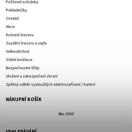
Poštovní schránky
Pokladničky
Ostatní
Akce
Kotvení trezoru
Zazdění trezoru a sejfu
Velkoobchod
Státní instituce
Bezpečnostní třídy
Uložení a zabezpečení zbraní
Zpětný odběr vysloužilých elektrozařízení / baterií
NÁKUPNÍ KOŠÍK
0
ks /
0 Kč
VYHLEDÁVÁNÍ