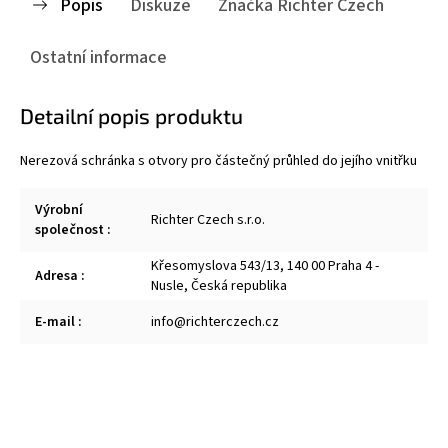
Popis
Diskuze
Značka
Richter Czech
Ostatní informace
Detailní popis produktu
Nerezová schránka s otvory pro částečný průhled do jejího vnitřku
Výrobní
Richter Czech s.r.o.
společnost
:
Křesomyslova 543/13, 140 00 Praha 4 -
Adresa
:
Nusle, Česká republika
E-mail
:
info@richterczech.cz