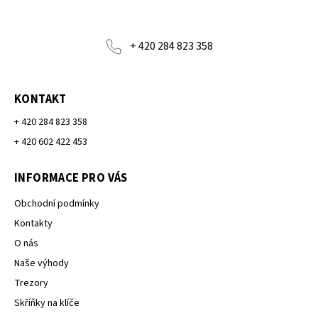
+ 420 284 823 358
KONTAKT
+ 420 284 823 358
+ 420 602 422 453
INFORMACE PRO VÁS
Obchodní podmínky
Kontakty
O nás
Naše výhody
Trezory
Skříňky na klíče