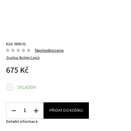
Kód:
6690.01
Neohodnoceno
Značka:
Richter Czech
675 Kč
SKLADEM
PŘIDAT DO KOŠÍKU
Detailní informace