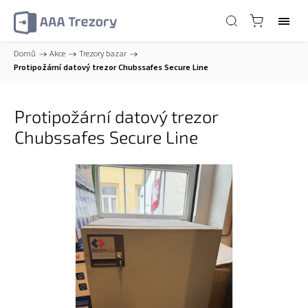
Domů
/
Akce
/
Trezory bazar
/
Protipožární datový trezor Chubssafes Secure Line
Protipožární datový trezor
Chubssafes Secure Line