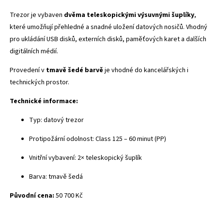
Trezor je vybaven
dvěma teleskopickými výsuvnými šuplíky
,
které umožňují přehledné a snadné uložení datových nosičů. Vhodný
pro ukládání USB disků, externích disků, paměťových karet a dalších
digitálních médií.
Provedení v
tmavě šedé barvě
je vhodné do kancelářských i
technických prostor.
Technické informace:
Typ: datový trezor
Protipožární odolnost: Class 125 – 60 minut (PP)
Vnitřní vybavení: 2× teleskopický šuplík
Barva: tmavě šedá
Původní cena:
50 700 Kč