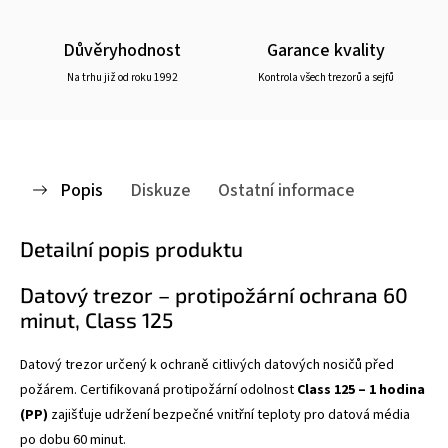
Důvěryhodnost
Garance kvality
Na trhu již od roku 1992
Kontrola všech trezorů a sejfů
Popis
Diskuze
Ostatní informace
Detailní popis produktu
Datový trezor – protipožární ochrana 60
minut, Class 125
Datový trezor určený k ochraně citlivých datových nosičů před
požárem. Certifikovaná protipožární odolnost
Class 125 – 1 hodina
(PP)
zajišťuje udržení bezpečné vnitřní teploty pro datová média
po dobu 60 minut.