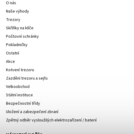
O nás
Naše výhody
Trezory
Skříňky na klíče
Poštovní schránky
Pokladničky
Ostatní
Akce
Kotvení trezoru
Zazdění trezoru a sejfu
Velkoobchod
Státní instituce
Bezpečnostní třídy
Uložení a zabezpečení zbraní
Zpětný odběr vysloužilých elektrozařízení / baterií