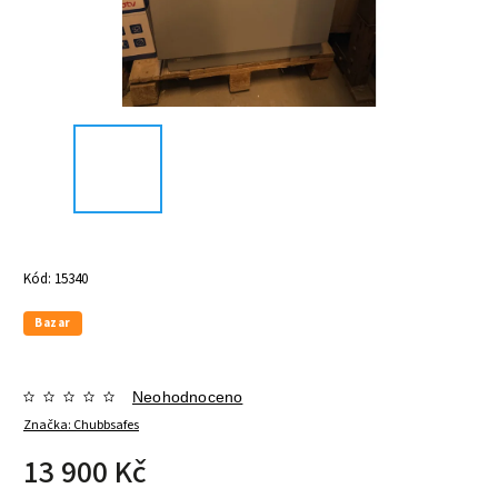
Kód:
15340
Bazar
Neohodnoceno
Značka:
Chubbsafes
13 900 Kč