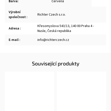
Barva
:
Červená
Výrobní
Richter Czech s.r.o.
společnost
:
Křesomyslova 543/13, 140 00 Praha 4 -
Adresa
:
Nusle, Česká republika
E-mail
:
info@richterczech.cz
Související produkty