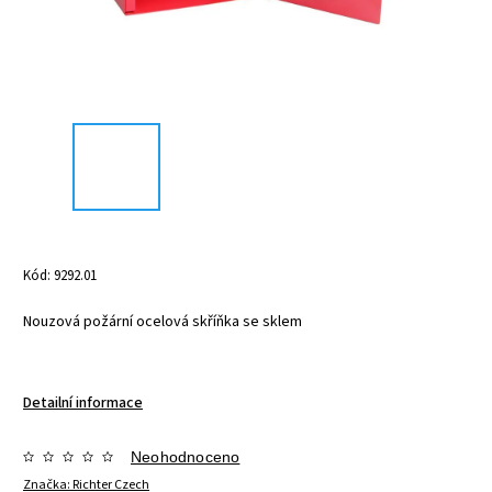
Kód:
9292.01
Nouzová požární ocelová skříňka se sklem
Detailní informace
Neohodnoceno
Značka:
Richter Czech