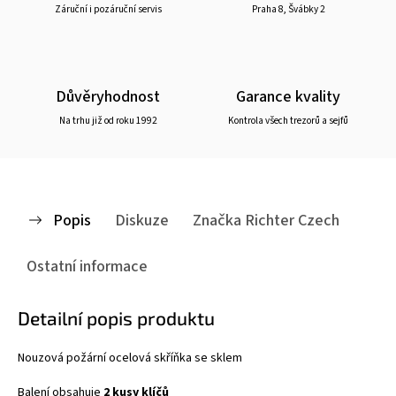
Záruční i pozáruční servis
Praha 8, Švábky 2
Důvěryhodnost
Garance kvality
Na trhu již od roku 1992
Kontrola všech trezorů a sejfů
Popis
Diskuze
Značka
Richter Czech
Ostatní informace
Detailní popis produktu
Nouzová požární ocelová skříňka se sklem
Balení obsahuje
2 kusy klíčů