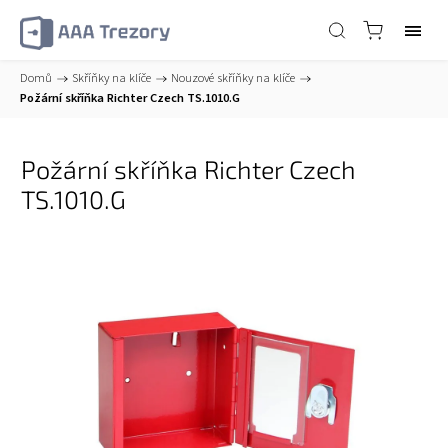
Domů
/
Skříňky na klíče
/
Nouzové skříňky na klíče
/
Požární skříňka Richter Czech TS.1010.G
Požární skříňka Richter Czech
TS.1010.G