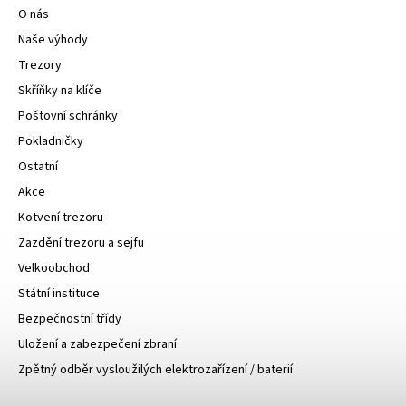
O nás
Naše výhody
Trezory
Skříňky na klíče
Poštovní schránky
Pokladničky
Ostatní
Akce
Kotvení trezoru
Zazdění trezoru a sejfu
Velkoobchod
Státní instituce
Bezpečnostní třídy
Uložení a zabezpečení zbraní
Zpětný odběr vysloužilých elektrozařízení / baterií