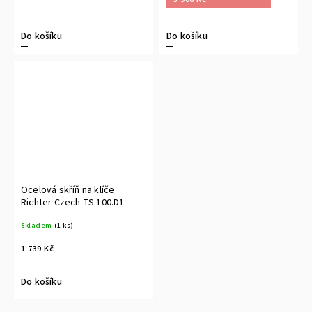
Do košíku
Do košíku
Ocelová skříň na klíče
Richter Czech TS.100.D1
Skladem
(1 ks)
1 739 Kč
Do košíku