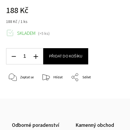
188 Kč
188 Kč / 1 ks
SKLADEM
(>5 ks)
PŘIDAT DO KOŠÍKU
Zeptat se
Hlídat
Sdílet
Odborné poradenství
Kamenný obchod