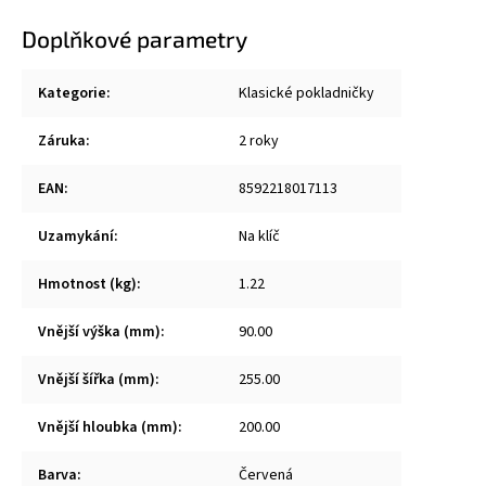
Doplňkové parametry
Kategorie
:
Klasické pokladničky
Záruka
:
2 roky
EAN
:
8592218017113
Uzamykání
:
Na klíč
Hmotnost (kg)
:
1.22
Vnější výška (mm)
:
90.00
Vnější šířka (mm)
:
255.00
Vnější hloubka (mm)
:
200.00
Barva
:
Červená