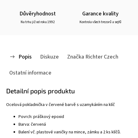
Důvěryhodnost
Garance kvality
Na trhu již od roku 1992
Kontrola všech trezorů a sejfů
Popis
Diskuze
Značka
Richter Czech
Ostatní informace
Detailní popis produktu
Ocelová pokladnička v červené barvě s uzamykáním na klíč
Povrch: práškový epoxid
Barva: červená
Balení vč. plastové vaničky na mince, zámku a 2 ks klíčů.