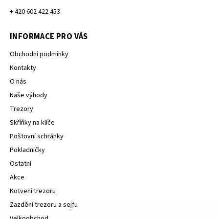
+ 420 602 422 453
INFORMACE PRO VÁS
Obchodní podmínky
Kontakty
O nás
Naše výhody
Trezory
Skříňky na klíče
Poštovní schránky
Pokladničky
Ostatní
Akce
Kotvení trezoru
Zazdění trezoru a sejfu
Velkoobchod