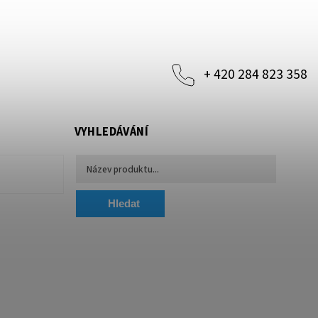
+ 420 284 823 358
VYHLEDÁVÁNÍ
Hledat