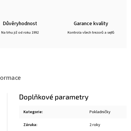
Důvěryhodnost
Garance kvality
Na trhu již od roku 1992
Kontrola všech trezorů a sejfů
formace
Doplňkové parametry
Kategorie
:
Pokladničky
Záruka
:
2 roky