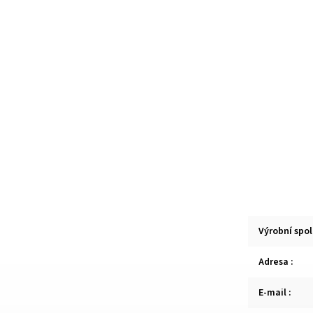
Výrobní spo
Adresa
:
E-mail
: