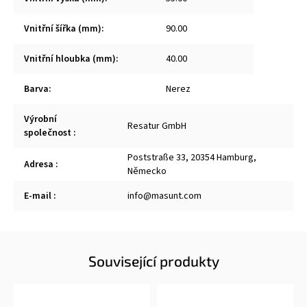
Vnitřní šířka (mm)
:
90.00
Vnitřní hloubka (mm)
:
40.00
Barva
:
Nerez
Výrobní
Resatur GmbH
společnost
:
Poststraße 33, 20354 Hamburg,
Adresa
:
Německo
E-mail
:
info@masunt.com
Související produkty