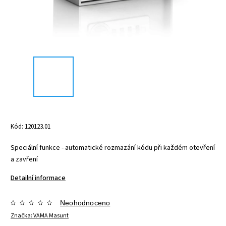
Kód:
120123.01
Speciální funkce - automatické rozmazání kódu při každém otevření
a zavření
Detailní informace
Neohodnoceno
Značka:
VAMA Masunt