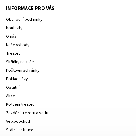
INFORMACE PRO VÁS
Obchodní podmínky
Kontakty
O nás
Naše výhody
Trezory
Skříňky na klíče
Poštovní schránky
Pokladničky
Ostatní
Akce
Kotvení trezoru
Zazdění trezoru a sejfu
Velkoobchod
Státní instituce