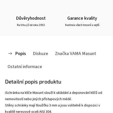
Důvěryhodnost
Garance kvality
Na trhu již od roku 1992
Kontrola všech trezorů a sejfů
Popis
Diskuze
Značka
VAMA Masunt
Ostatní informace
Detailní popis produktu
iSchránka na klíče Masunt slouží k ukládání a deponování klíčů od
nemovitostí nebo jiných přístupových médií.
Stěny schránky mají tloušťku 3 mm a jsou volitelně k dispozici v
kvalitě nerezové oceli AISI 304.