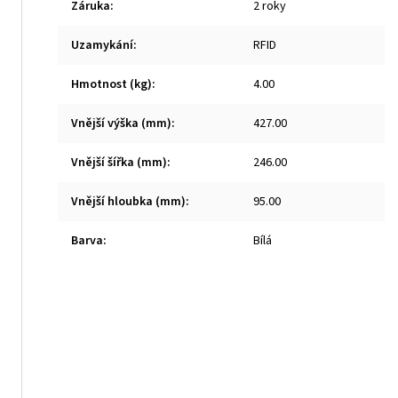
Záruka
:
2 roky
Uzamykání
:
RFID
Hmotnost (kg)
:
4.00
Vnější výška (mm)
:
427.00
Vnější šířka (mm)
:
246.00
Vnější hloubka (mm)
:
95.00
Barva
:
Bílá