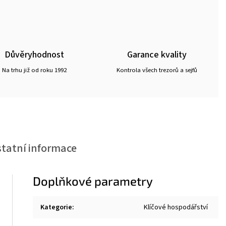
Důvěryhodnost
Garance kvality
Na trhu již od roku 1992
Kontrola všech trezorů a sejfů
tatní informace
Doplňkové parametry
Kategorie
:
Klíčové hospodářství