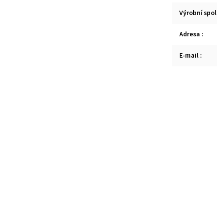
Výrobní spo
Adresa
:
E-mail
: