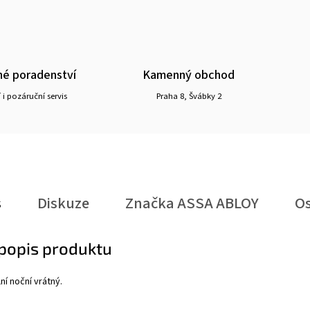
é poradenství
Kamenný obchod
 i pozáruční servis
Praha 8, Švábky 2
s
Diskuze
Značka
ASSA ABLOY
Os
 popis produktu
ní noční vrátný.